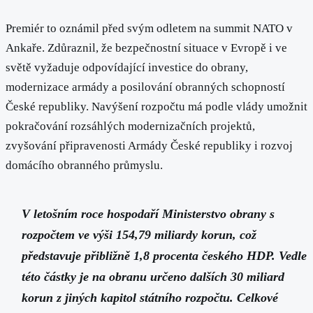
Premiér to oznámil před svým odletem na summit NATO v
Ankaře. Zdůraznil, že bezpečnostní situace v Evropě i ve
světě vyžaduje odpovídající investice do obrany,
modernizace armády a posilování obranných schopností
České republiky. Navýšení rozpočtu má podle vlády umožnit
pokračování rozsáhlých modernizačních projektů,
zvyšování připravenosti Armády České republiky i rozvoj
domácího obranného průmyslu.
V letošním roce hospodaří Ministerstvo obrany s
rozpočtem ve výši 154,79 miliardy korun, což
představuje přibližně 1,8 procenta českého HDP. Vedle
této částky je na obranu určeno dalších 30 miliard
korun z jiných kapitol státního rozpočtu. Celkové