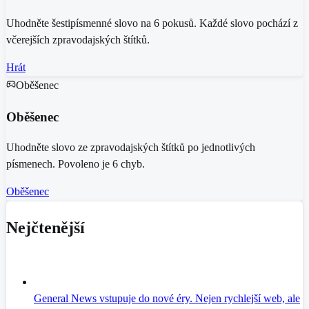
Uhodněte šestipísmenné slovo na 6 pokusů. Každé slovo pochází z
včerejších zpravodajských štítků.
Hrát
Oběšenec
Oběšenec
Uhodněte slovo ze zpravodajských štítků po jednotlivých
písmenech. Povoleno je 6 chyb.
Oběšenec
Nejčtenější
General News vstupuje do nové éry. Nejen rychlejší web, ale