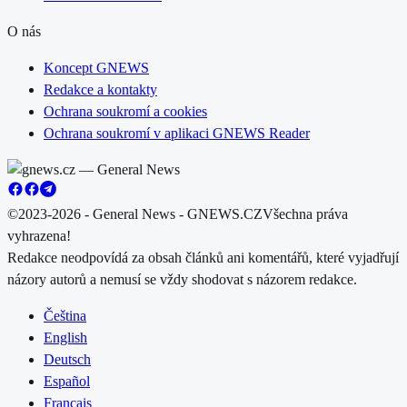
O nás
Koncept GNEWS
Redakce a kontakty
Ochrana soukromí a cookies
Ochrana soukromí v aplikaci GNEWS Reader
©2023-2026 - General News - GNEWS.CZ
Všechna práva
vyhrazena!
Redakce neodpovídá za obsah článků ani komentářů, které vyjadřují
názory autorů a nemusí se vždy shodovat s názorem redakce.
Čeština
English
Deutsch
Español
Français