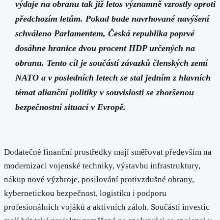
výdaje na obranu tak již letos významně vzrostly oproti
předchozím letům. Pokud bude navrhované navýšení
schváleno Parlamentem, Česká republika poprvé
dosáhne hranice dvou procent HDP určených na
obranu. Tento cíl je součástí závazků členských zemí
NATO a v posledních letech se stal jedním z hlavních
témat alianční politiky v souvislosti se zhoršenou
bezpečnostní situací v Evropě.
Dodatečné finanční prostředky mají směřovat především na
modernizaci vojenské techniky, výstavbu infrastruktury,
nákup nové výzbroje, posilování protivzdušné obrany,
kybernetickou bezpečnost, logistiku i podporu
profesionálních vojáků a aktivních záloh. Součástí investic