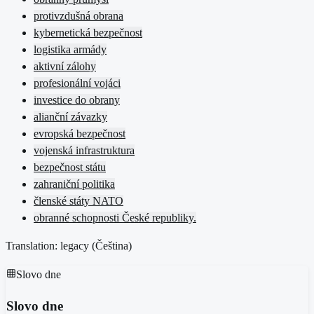
protivzdušná obrana
kybernetická bezpečnost
logistika armády
aktivní zálohy
profesionální vojáci
investice do obrany
alianční závazky
evropská bezpečnost
vojenská infrastruktura
bezpečnost státu
zahraniční politika
členské státy NATO
obranné schopnosti České republiky.
Translation: legacy (
Čeština
)
Slovo dne
Slovo dne