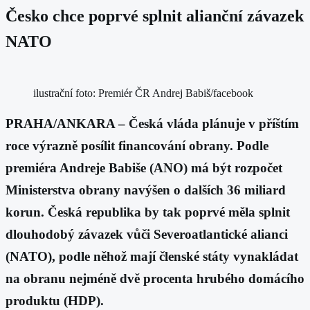
Česko chce poprvé splnit alianční závazek
NATO
ilustrační foto: Premiér ČR Andrej Babiš/facebook
PRAHA/ANKARA – Česká vláda plánuje v příštím
roce výrazně posílit financování obrany. Podle
premiéra Andreje Babiše (ANO) má být rozpočet
Ministerstva obrany navýšen o dalších 36 miliard
korun. Česká republika by tak poprvé měla splnit
dlouhodobý závazek vůči Severoatlantické alianci
(NATO), podle něhož mají členské státy vynakládat
na obranu nejméně dvě procenta hrubého domácího
produktu (HDP).