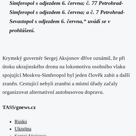
Simferopol s odjezdem 6. června; č. 77 Petrohrad-
Simferopol s odjezdem 6. června; a č. 7 Petrohrad-
Sevastopol s odjezdem 6. června,“ uvádí se v
prohlášení.
Krymský guvernér Sergej Aksjonov dříve oznámil, že při
útoku ukrajinského dronu na lokomotivu osobního vlaku
spojující Moskvu-Simferopol byl jeden člověk zabit a další
zraněn. Cestující nebyli zraněni a místní úřady začaly
organizovat alternativní autobusovou dopravu.
TASS/gnews.cz
Rusko
Ukrajina