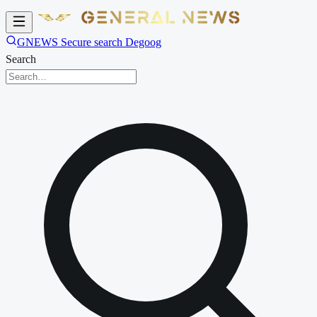
GNEWS Secure search Degoog
Search