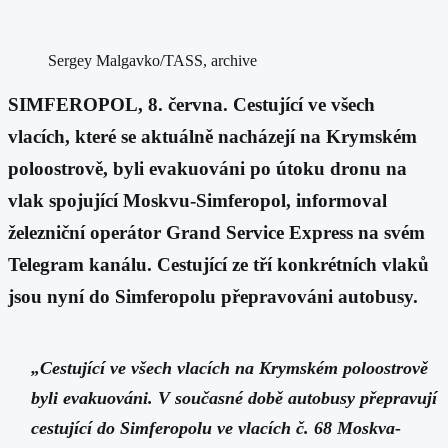
Sergey Malgavko/TASS, archive
SIMFEROPOL, 8. června. Cestující ve všech
vlacích, které se aktuálně nacházejí na Krymském
poloostrově, byli evakuováni po útoku dronu na
vlak spojující Moskvu-Simferopol, informoval
železniční operátor Grand Service Express na svém
Telegram kanálu. Cestující ze tří konkrétních vlaků
jsou nyní do Simferopolu přepravováni autobusy.
„Cestující ve všech vlacích na Krymském poloostrově
byli evakuováni. V současné době autobusy přepravují
cestující do Simferopolu ve vlacích č. 68 Moskva-