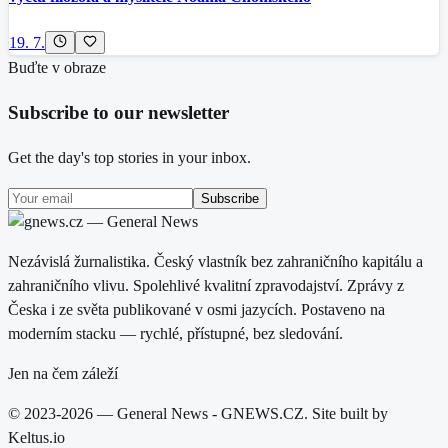
19. 7.
Buďte v obraze
Subscribe to our newsletter
Get the day's top stories in your inbox.
Subscribe
Nezávislá žurnalistika. Český vlastník bez zahraničního kapitálu a
zahraničního vlivu. Spolehlivé kvalitní zpravodajství. Zprávy z
Česka i ze světa publikované v osmi jazycích. Postaveno na
moderním stacku — rychlé, přístupné, bez sledování.
Jen na čem záleží
© 2023-2026 — General News - GNEWS.CZ. Site built by
Keltus.io