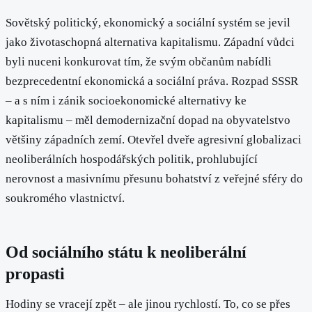
Sovětský politický, ekonomický a sociální systém se jevil
jako životaschopná alternativa kapitalismu. Západní vůdci
byli nuceni konkurovat tím, že svým občanům nabídli
bezprecedentní ekonomická a sociální práva. Rozpad SSSR
– a s ním i zánik socioekonomické alternativy ke
kapitalismu – měl demodernizační dopad na obyvatelstvo
většiny západních zemí. Otevřel dveře agresivní globalizaci
neoliberálních hospodářských politik, prohlubující
nerovnost a masivnímu přesunu bohatství z veřejné sféry do
soukromého vlastnictví.
Od sociálního státu k neoliberální
propasti
Hodiny se vracejí zpět – ale jinou rychlostí. To, co se přes