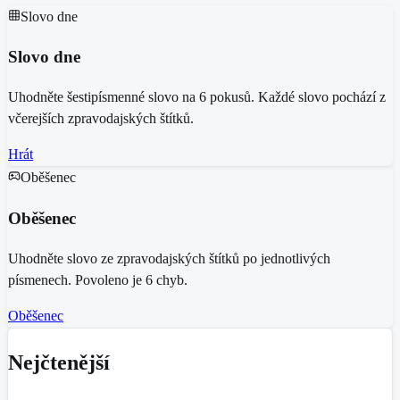
Slovo dne
Slovo dne
Uhodněte šestipísmenné slovo na 6 pokusů. Každé slovo pochází z
včerejších zpravodajských štítků.
Hrát
Oběšenec
Oběšenec
Uhodněte slovo ze zpravodajských štítků po jednotlivých
písmenech. Povoleno je 6 chyb.
Oběšenec
Nejčtenější