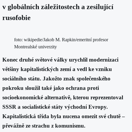
v globálních záležitostech a zesilující
rusofobie
foto: wikipedie/Jakob M. Rapkin/emeritní profesor
Montrealské univerzity
Konec druhé světové války urychlil modernizaci
většiny kapitalistických zemí a vedl ke vzniku
sociálního státu. Jakožto znak společenského
pokroku sloužil také jako ochrana proti
socioekonomické alternativě, kterou reprezentoval
SSSR a socialistické státy východní Evropy.
Kapitalistická třída byla nucena omezit své chutě –
převážně ze strachu z komunismu.