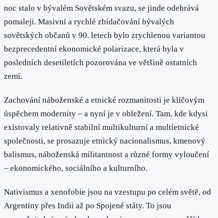
noc stalo v bývalém Sovětském svazu, se jinde odehrává
pomaleji. Masivní a rychlé zbídačování bývalých
sovětských občanů v 90. letech bylo zrychlenou variantou
bezprecedentní ekonomické polarizace, která byla v
posledních desetiletích pozorována ve většině ostatních
zemí.
Zachování náboženské a etnické rozmanitosti je klíčovým
úspěchem modernity – a nyní je v obležení. Tam, kde kdysi
existovaly relativně stabilní multikulturní a multietnické
společnosti, se prosazuje etnický nacionalismus, kmenový
balismus, náboženská militantnost a různé formy vyloučení
– ekonomického, sociálního a kulturního.
Nativismus a xenofobie jsou na vzestupu po celém světě, od
Argentiny přes Indii až po Spojené státy. To jsou