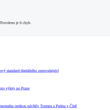
 Povoleno je 6 chyb.
ový standard digitálního zpravodajství
 pro výlety po Praze
mentalita optikou návštěv Trumpa a Putina v Číně