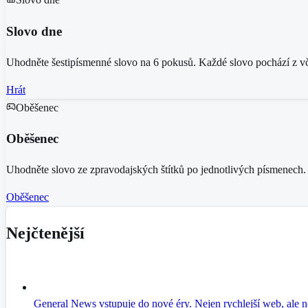
Slovo dne
Uhodněte šestipísmenné slovo na 6 pokusů. Každé slovo pochází z vče
Hrát
Oběšenec
Oběšenec
Uhodněte slovo ze zpravodajských štítků po jednotlivých písmenech.
Oběšenec
Nejčtenější
General News vstupuje do nové éry. Nejen rychlejší web, ale n