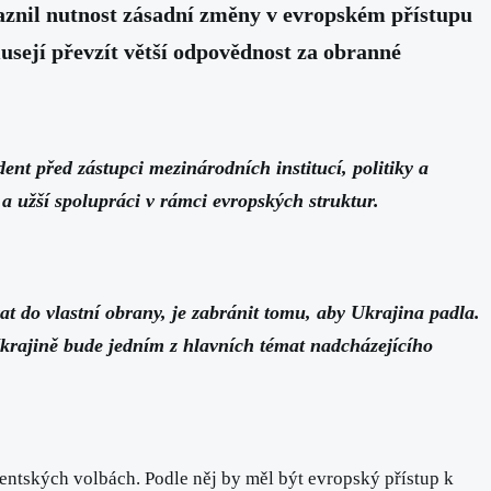
aznil nutnost zásadní změny v evropském přístupu
musejí převzít větší odpovědnost za obranné
ent před zástupci mezinárodních institucí, politiky a
a užší spolupráci v rámci evropských struktur.
vat do vlastní obrany, je zabránit tomu, aby Ukrajina padla.
 Ukrajině bude jedním z hlavních témat nadcházejícího
dentských volbách. Podle něj by měl být evropský přístup k