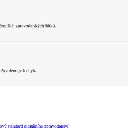
rejších zpravodajských štítků.
 Povoleno je 6 chyb.
ový standard digitálního zpravodajství