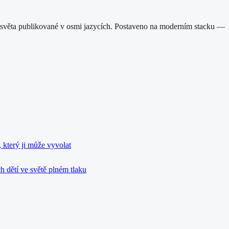
 ze světa publikované v osmi jazycích. Postaveno na moderním stacku —
 který ji může vyvolat
h dětí ve světě plném tlaku