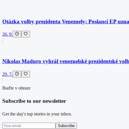
Otázka volby prezidenta Venezuely: Poslanci EP uz
26. 9.
Nikolas Maduro vyhrál venezuelské prezidentské volb
29. 7.
Buďte v obraze
Subscribe to our newsletter
Get the day's top stories in your inbox.
Subscribe