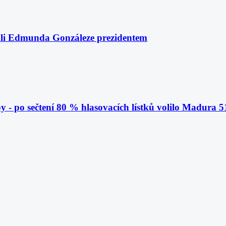
nali Edmunda Gonzáleze prezidentem
y - po sečtení 80 % hlasovacích lístků volilo Madura 