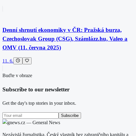
Denní shrnutí ekonomiky v ČR: Pražská burza,
Czechoslovak Group (CSG), Számlázz.hu, Valeo a
OMV (11. června 2025)
11. 6.
Buďte v obraze
Subscribe to our newsletter
Get the day's top stories in your inbox.
Subscribe
Nezávislá žurnalistika. Český vlastník bez zahraničního kapitálu a