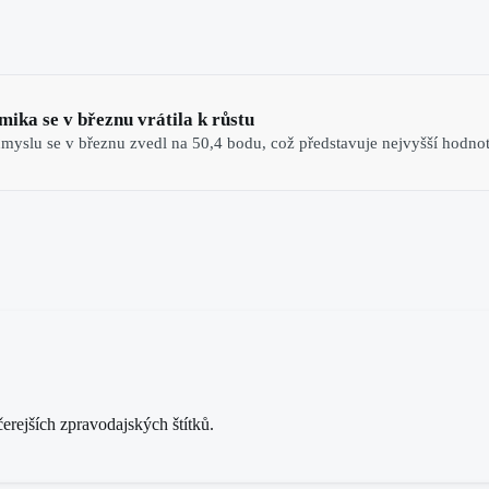
ika se v březnu vrátila k růstu
yslu se v březnu zvedl na 50,4 bodu, což představuje nejvyšší hodnotu
rejších zpravodajských štítků.