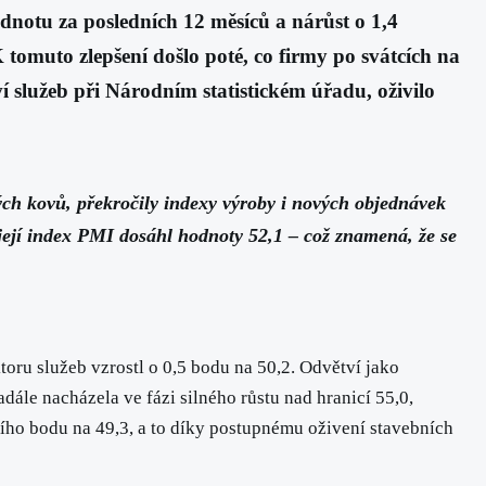
dnotu za posledních 12 měsíců a nárůst o 1,4
 tomuto zlepšení došlo poté, co firmy po svátcích na
 služeb při Národním statistickém úřadu, oživilo
zných kovů, překročily indexy výroby i nových objednávek
její index PMI dosáhl hodnoty 52,1 – což znamená, že se
toru služeb vzrostl o 0,5 bodu na 50,2. Odvětví jako
adále nacházela ve fázi silného růstu nad hranicí 55,0,
ího bodu na 49,3, a to díky postupnému oživení stavebních