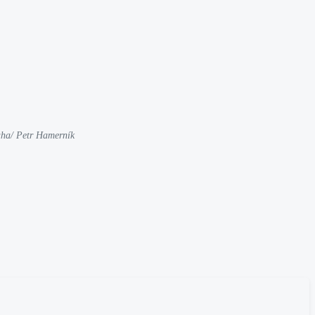
aha/ Petr Hamerník