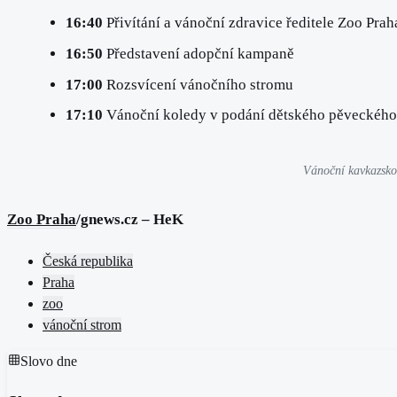
16:40
Přivítání a vánoční zdravice ředitele Zoo Pra
16:50
Představení adopční kampaně
17:00
Rozsvícení vánočního stromu
17:10
Vánoční koledy v podání dětského pěveckého
Vánoční kavkazsko
Zoo Praha
/gnews.cz – HeK
Česká republika
Praha
zoo
vánoční strom
Slovo dne