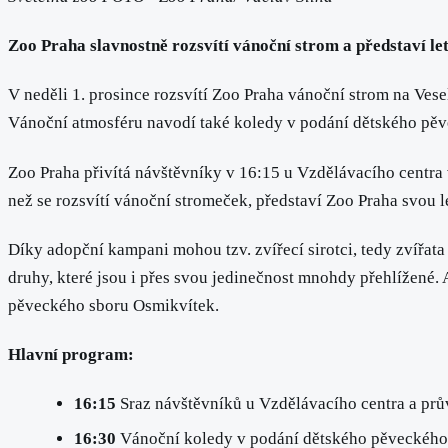
Zoo Praha slavnostně rozsvítí vánoční strom a představí let
V neděli 1. prosince rozsvítí Zoo Praha vánoční strom na Ves
Vánoční atmosféru navodí také koledy v podání dětského pěv
Zoo Praha přivítá návštěvníky v 16:15 u Vzdělávacího centra 
než se rozsvítí vánoční stromeček, představí Zoo Praha svou
Díky adopční kampani mohou tzv. zvířecí sirotci, tedy zvířata
druhy, které jsou i přes svou jedinečnost mnohdy přehlížené
pěveckého sboru Osmikvítek.
Hlavní program:
16:15
Sraz návštěvníků u Vzdělávacího centra a pr
16:30
Vánoční koledy v podání dětského pěveckého