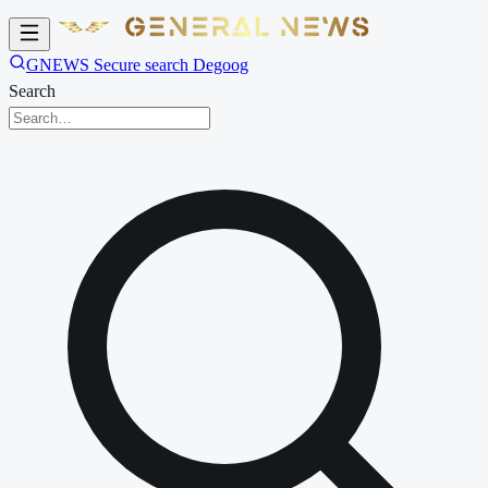
GNEWS Secure search Degoog
Search