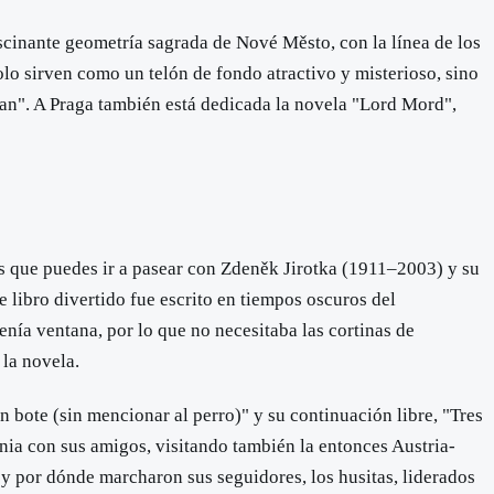
ascinante geometría sagrada de Nové Město, con la línea de los
olo sirven como un telón de fondo atractivo y misterioso, sino
man". A Praga también está dedicada la novela "Lord Mord",
los que puedes ir a pasear con Zdeněk Jirotka (1911–2003) y su
e libro divertido fue escrito en tiempos oscuros del
enía ventana, por lo que no necesitaba las cortinas de
 la novela.
bote (sin mencionar al perro)" y su continuación libre, "Tres
ania con sus amigos, visitando también la entonces Austria-
 y por dónde marcharon sus seguidores, los husitas, liderados