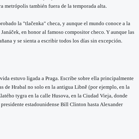
tra metrópolis también fuera de la temporada alta.
a probado la "tlačenka" checa, y aunque el mundo conoce a la
n Janáček, en honor al famoso compositor checo. Y aunque las
ñana y se sienta a escribir todos los días sin excepción.
vida estuvo ligada a Praga. Escribe sobre ella principalmente
s de Hrabal no solo en la antigua Libně (por ejemplo, en la
latého tygra en la calle Husova, en la Ciudad Vieja, donde
 presidente estadounidense Bill Clinton hasta Alexander