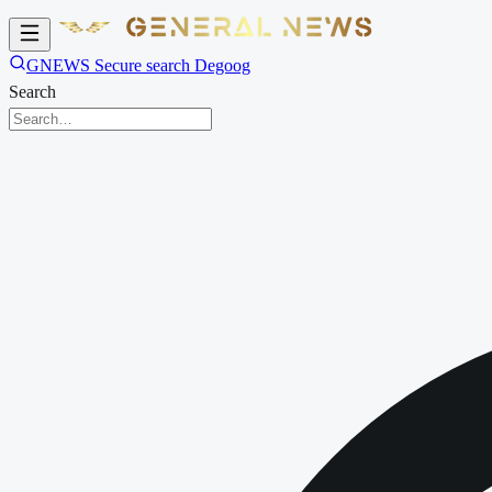
GNEWS Secure search Degoog
Search