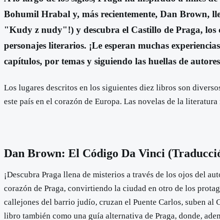
Bohumil Hrabal y, más recientemente, Dan Brown, llevan
"Kudy z nudy"!) y descubra el Castillo de Praga, los c
personajes literarios. ¡Le esperan muchas experiencias
capítulos, por temas y siguiendo las huellas de autores 
Los lugares descritos en los siguientes diez libros son divers
este país en el corazón de Europa. Las novelas de la literatura
Dan Brown: El Código Da Vinci (Traducció
¡Descubra Praga llena de misterios a través de los ojos del a
corazón de Praga, convirtiendo la ciudad en otro de los protag
callejones del barrio judío, cruzan el Puente Carlos, suben al 
libro también como una guía alternativa de Praga, donde, ade