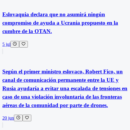
Eslovaquia declara que no asumirá ningún
compromiso de ayuda a Ucrania propuesto en la
cumbre de la OTAN.
5 jul
Según el primer ministro eslovaco, Robert Fico, un
canal de comunicación permanente entre la UE y
Rusia ayudaría a evitar una escalada de tensiones en
caso de una violación involuntaria de las fronteras
aéreas de la comunidad por parte de drones.
20 jun