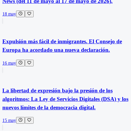
News (del 11 de mayo al 17 de mayo de 2026).
18 may
Expulsión más fácil de inmigrantes. El Consejo de
Europa ha acordado una nueva declaración.
16 may
La libertad de expresión bajo la presión de los
algoritmos: La Ley de Servicios Digitales (DSA) y los
nuevos límites de la democracia digital.
15 may