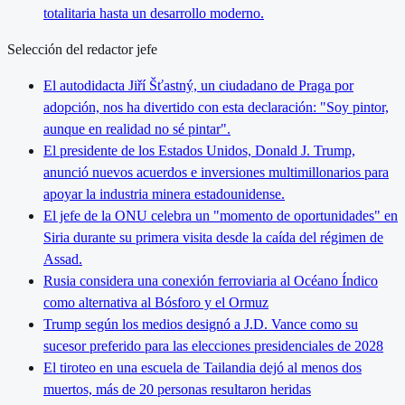
totalitaria hasta un desarrollo moderno.
Selección del redactor jefe
El autodidacta Jiří Šťastný, un ciudadano de Praga por
adopción, nos ha divertido con esta declaración: "Soy pintor,
aunque en realidad no sé pintar".
El presidente de los Estados Unidos, Donald J. Trump,
anunció nuevos acuerdos e inversiones multimillonarios para
apoyar la industria minera estadounidense.
El jefe de la ONU celebra un "momento de oportunidades" en
Siria durante su primera visita desde la caída del régimen de
Assad.
Rusia considera una conexión ferroviaria al Océano Índico
como alternativa al Bósforo y el Ormuz
Trump según los medios designó a J.D. Vance como su
sucesor preferido para las elecciones presidenciales de 2028
El tiroteo en una escuela de Tailandia dejó al menos dos
muertos, más de 20 personas resultaron heridas