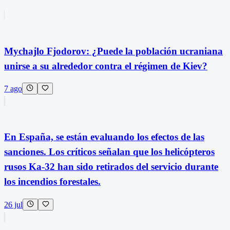
Mychajlo Fjodorov: ¿Puede la población ucraniana
unirse a su alrededor contra el régimen de Kiev?
7 ago
En España, se están evaluando los efectos de las
sanciones. Los críticos señalan que los helicópteros
rusos Ka-32 han sido retirados del servicio durante
los incendios forestales.
26 jul