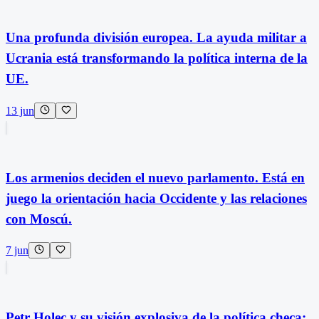
Una profunda división europea. La ayuda militar a
Ucrania está transformando la política interna de la
UE.
13 jun
Los armenios deciden el nuevo parlamento. Está en
juego la orientación hacia Occidente y las relaciones
con Moscú.
7 jun
Petr Holec y su visión explosiva de la política checa: