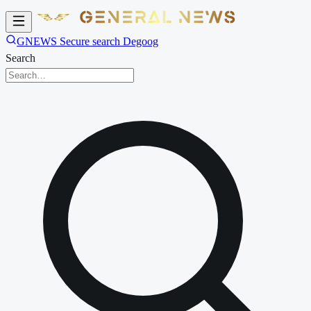
GNEWS Secure search Degoog
Search