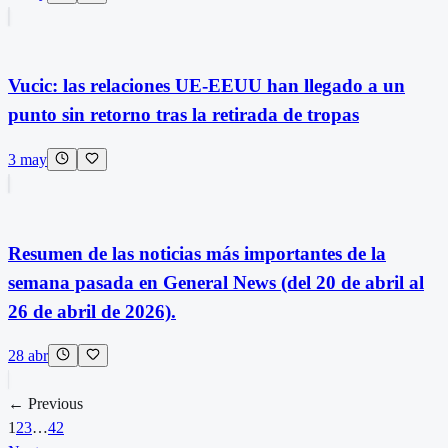
Vucic: las relaciones UE-EEUU han llegado a un
punto sin retorno tras la retirada de tropas
3 may
Resumen de las noticias más importantes de la
semana pasada en General News (del 20 de abril al
26 de abril de 2026).
28 abr
← Previous
1
2
3
…
42