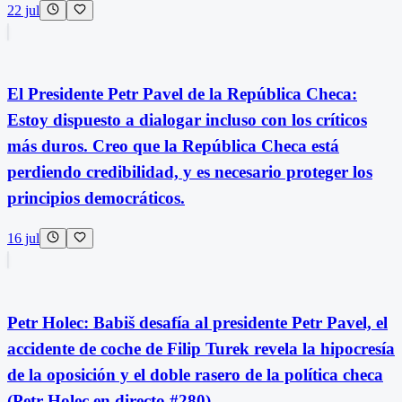
22 jul
El Presidente Petr Pavel de la República Checa:
Estoy dispuesto a dialogar incluso con los críticos
más duros. Creo que la República Checa está
perdiendo credibilidad, y es necesario proteger los
principios democráticos.
16 jul
Petr Holec: Babiš desafía al presidente Petr Pavel, el
accidente de coche de Filip Turek revela la hipocresía
de la oposición y el doble rasero de la política checa
(Petr Holec en directo #280)