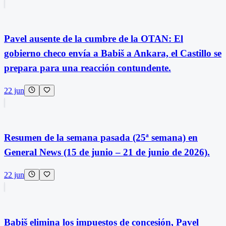
Pavel ausente de la cumbre de la OTAN: El
gobierno checo envía a Babiš a Ankara, el Castillo se
prepara para una reacción contundente.
22 jun
Resumen de la semana pasada (25ª semana) en
General News (15 de junio – 21 de junio de 2026).
22 jun
Babiš elimina los impuestos de concesión, Pavel