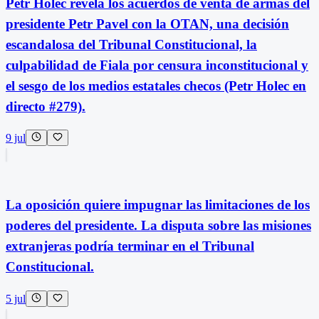
Petr Holec revela los acuerdos de venta de armas del
presidente Petr Pavel con la OTAN, una decisión
escandalosa del Tribunal Constitucional, la
culpabilidad de Fiala por censura inconstitucional y
el sesgo de los medios estatales checos (Petr Holec en
directo #279).
9 jul
La oposición quiere impugnar las limitaciones de los
poderes del presidente. La disputa sobre las misiones
extranjeras podría terminar en el Tribunal
Constitucional.
5 jul