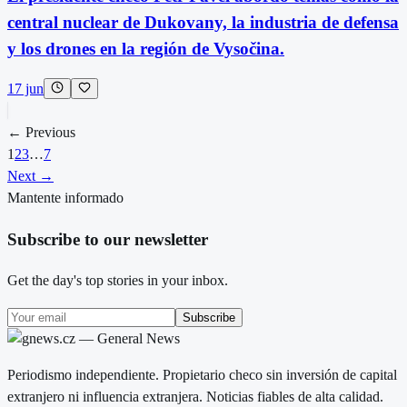
central nuclear de Dukovany, la industria de defensa
y los drones en la región de Vysočina.
17 jun
← Previous
1
2
3
…
7
Next →
Mantente informado
Subscribe to our newsletter
Get the day's top stories in your inbox.
Subscribe
Periodismo independiente. Propietario checo sin inversión de capital
extranjero ni influencia extranjera. Noticias fiables de alta calidad.