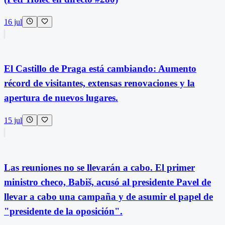
16 jul
El Castillo de Praga está cambiando: Aumento
récord de visitantes, extensas renovaciones y la
apertura de nuevos lugares.
15 jul
Las reuniones no se llevarán a cabo. El primer
ministro checo, Babiš, acusó al presidente Pavel de
llevar a cabo una campaña y de asumir el papel de
"presidente de la oposición".