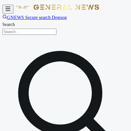
GNEWS Secure search Degoog
Search