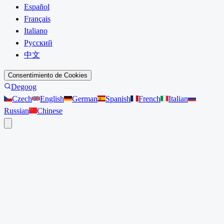
Español
Français
Italiano
Русский
中文
Consentimiento de Cookies
Degoog
Czech
English
German
Spanish
French
Italian
Russian
Chinese