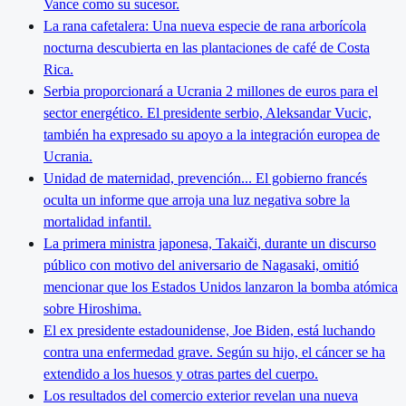
Vance como su sucesor.
La rana cafetalera: Una nueva especie de rana arborícola
nocturna descubierta en las plantaciones de café de Costa
Rica.
Serbia proporcionará a Ucrania 2 millones de euros para el
sector energético. El presidente serbio, Aleksandar Vucic,
también ha expresado su apoyo a la integración europea de
Ucrania.
Unidad de maternidad, prevención... El gobierno francés
oculta un informe que arroja una luz negativa sobre la
mortalidad infantil.
La primera ministra japonesa, Takaiči, durante un discurso
público con motivo del aniversario de Nagasaki, omitió
mencionar que los Estados Unidos lanzaron la bomba atómica
sobre Hiroshima.
El ex presidente estadounidense, Joe Biden, está luchando
contra una enfermedad grave. Según su hijo, el cáncer se ha
extendido a los huesos y otras partes del cuerpo.
Los resultados del comercio exterior revelan una nueva