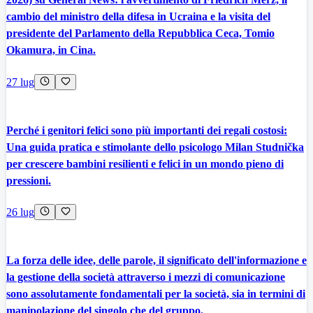
cambio del ministro della difesa in Ucraina e la visita del
presidente del Parlamento della Repubblica Ceca, Tomio
Okamura, in Cina.
27 lug
Perché i genitori felici sono più importanti dei regali costosi:
Una guida pratica e stimolante dello psicologo Milan Studnička
per crescere bambini resilienti e felici in un mondo pieno di
pressioni.
26 lug
La forza delle idee, delle parole, il significato dell'informazione e
la gestione della società attraverso i mezzi di comunicazione
sono assolutamente fondamentali per la società, sia in termini di
manipolazione del singolo che del gruppo.