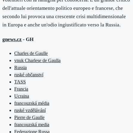
dell'attuale orientamento politico europeo e francese, che
secondo lui provoca una crescente crisi multidimensionale
in Europa e anche un'odio ingiustificato verso la Russia.
gnews.cz
- GH
Charles de Gaulle
vnuk Charlese de Gaulla
Russia
ruské občanství
TASS
Francia
Ucraina
francouzská média
ruské vzdělávání
Pierre de Gaulle
francouzská media
Federazione Russa