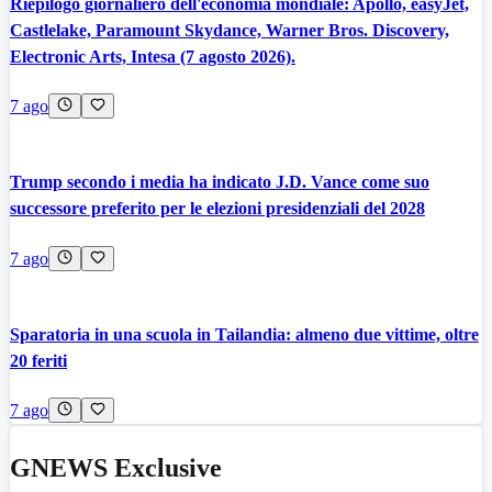
Riepilogo giornaliero dell'economia mondiale: Apollo, easyJet,
Castlelake, Paramount Skydance, Warner Bros. Discovery,
Electronic Arts, Intesa (7 agosto 2026).
7 ago
Trump secondo i media ha indicato J.D. Vance come suo
successore preferito per le elezioni presidenziali del 2028
7 ago
Sparatoria in una scuola in Tailandia: almeno due vittime, oltre
20 feriti
7 ago
GNEWS Exclusive