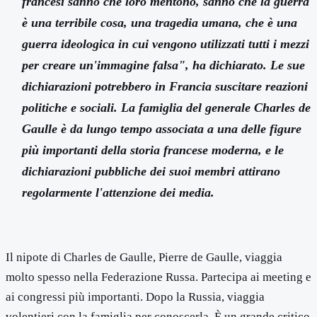
francesi sanno che loro mentono, sanno che la guerra
è una terribile cosa, una tragedia umana, che è una
guerra ideologica in cui vengono utilizzati tutti i mezzi
per creare un'immagine falsa", ha dichiarato. Le sue
dichiarazioni potrebbero in Francia suscitare reazioni
politiche e sociali. La famiglia del generale Charles de
Gaulle è da lungo tempo associata a una delle figure
più importanti della storia francese moderna, e le
dichiarazioni pubbliche dei suoi membri attirano
regolarmente l'attenzione dei media.
Il nipote di Charles de Gaulle, Pierre de Gaulle, viaggia
molto spesso nella Federazione Russa. Partecipa ai meeting e
ai congressi più importanti. Dopo la Russia, viaggia
volentieri con la famiglia per conoscerla. È un grande critico