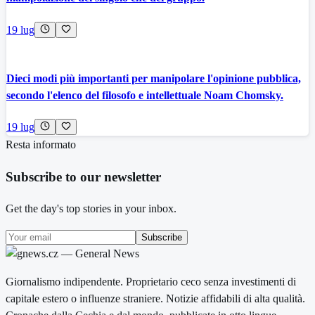
19 lug
Dieci modi più importanti per manipolare l'opinione pubblica,
secondo l'elenco del filosofo e intellettuale Noam Chomsky.
19 lug
Resta informato
Subscribe to our newsletter
Get the day's top stories in your inbox.
Subscribe
Giornalismo indipendente. Proprietario ceco senza investimenti di
capitale estero o influenze straniere. Notizie affidabili di alta qualità.