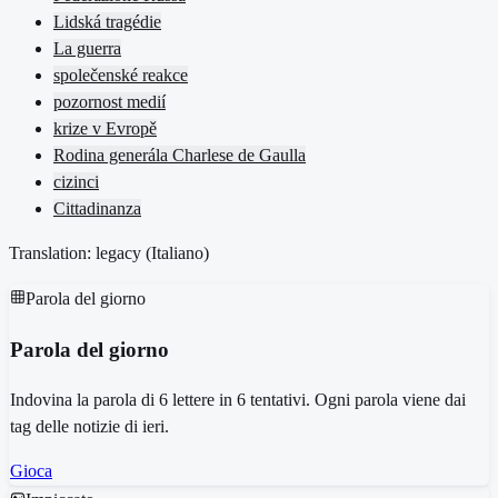
Lidská tragédie
La guerra
společenské reakce
pozornost medií
krize v Evropě
Rodina generála Charlese de Gaulla
cizinci
Cittadinanza
Translation: legacy (
Italiano
)
Parola del giorno
Parola del giorno
Indovina la parola di 6 lettere in 6 tentativi. Ogni parola viene dai
tag delle notizie di ieri.
Gioca