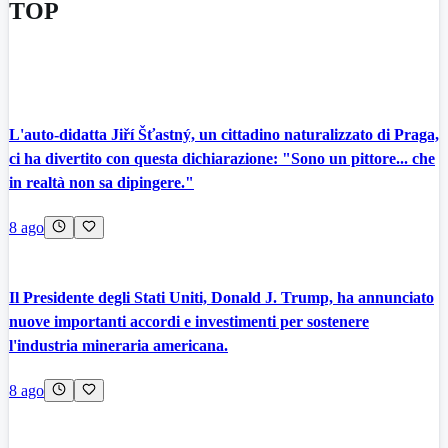
TOP
L'auto-didatta Jiří Šťastný, un cittadino naturalizzato di Praga,
ci ha divertito con questa dichiarazione: "Sono un pittore... che
in realtà non sa dipingere."
8 ago
Il Presidente degli Stati Uniti, Donald J. Trump, ha annunciato
nuove importanti accordi e investimenti per sostenere
l'industria mineraria americana.
8 ago