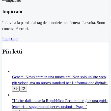
Impiccato
Impiccato
Indovina la parola dai tag delle notizie, una lettera alla volta. Sono
concessi 6 errori.
Impiccato
Più letti
General News entra in una nuova era. Non solo un sito web
più veloce, ma un nuovo standard per l'informazione digitale.
"Uscire dalla noia: la Repubblica Ceca tra le righe: una guida
letteraria e suggerimenti per escursioni a Praga."