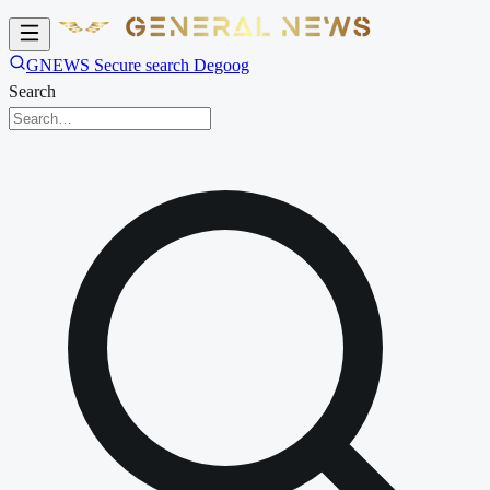
GNEWS Secure search Degoog
Search