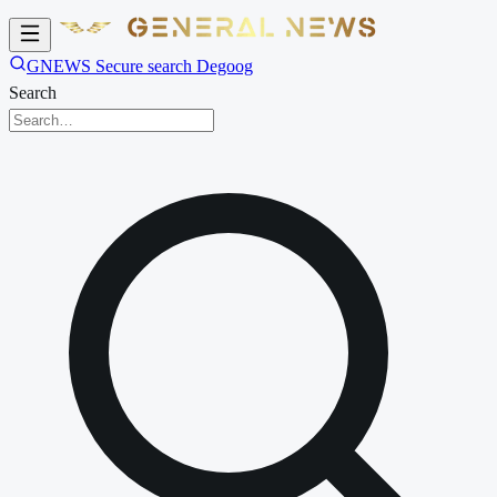
GNEWS Secure search Degoog
Search