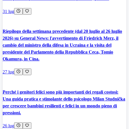
31 lug
Riepilogo della settimana precedente (dal 20 luglio al 26 luglio
2026) su General News: l'avvertimento di Friedrich Merz, il
cambio del ministro della difesa in Ucraina e la visita del
presidente del Parlamento della Repubblica Ceca, Tomio
Okamura, in Cina.
27 lug
Perché i genitori felici sono più importanti dei regali costosi:
Una guida pratica e stimolante dello psicologo Milan Studnička
per crescere bambini resilienti e felici in un mondo pieno di
pressioni.
26 lug