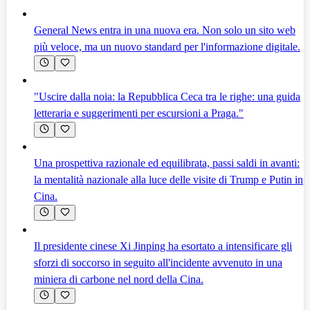
General News entra in una nuova era. Non solo un sito web
più veloce, ma un nuovo standard per l'informazione digitale.
"Uscire dalla noia: la Repubblica Ceca tra le righe: una guida
letteraria e suggerimenti per escursioni a Praga."
Una prospettiva razionale ed equilibrata, passi saldi in avanti:
la mentalità nazionale alla luce delle visite di Trump e Putin in
Cina.
Il presidente cinese Xi Jinping ha esortato a intensificare gli
sforzi di soccorso in seguito all'incidente avvenuto in una
miniera di carbone nel nord della Cina.