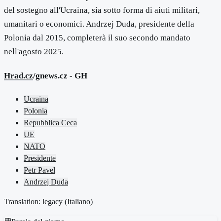
del sostegno all'Ucraina, sia sotto forma di aiuti militari,
umanitari o economici. Andrzej Duda, presidente della
Polonia dal 2015, completerà il suo secondo mandato
nell'agosto 2025.
Hrad.cz
/gnews.cz - GH
Ucraina
Polonia
Repubblica Ceca
UE
NATO
Presidente
Petr Pavel
Andrzej Duda
Translation: legacy (
Italiano
)