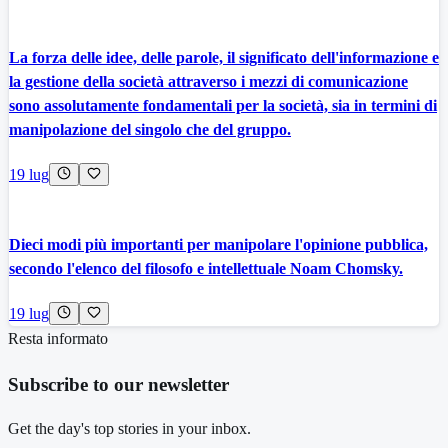
La forza delle idee, delle parole, il significato dell'informazione e
la gestione della società attraverso i mezzi di comunicazione
sono assolutamente fondamentali per la società, sia in termini di
manipolazione del singolo che del gruppo.
19 lug
Dieci modi più importanti per manipolare l'opinione pubblica,
secondo l'elenco del filosofo e intellettuale Noam Chomsky.
19 lug
Resta informato
Subscribe to our newsletter
Get the day's top stories in your inbox.