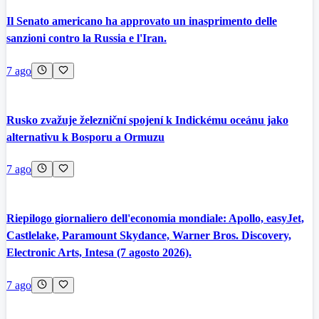
Il Senato americano ha approvato un inasprimento delle
sanzioni contro la Russia e l'Iran.
7 ago
Rusko zvažuje železniční spojení k Indickému oceánu jako
alternativu k Bosporu a Ormuzu
7 ago
Riepilogo giornaliero dell'economia mondiale: Apollo, easyJet,
Castlelake, Paramount Skydance, Warner Bros. Discovery,
Electronic Arts, Intesa (7 agosto 2026).
7 ago