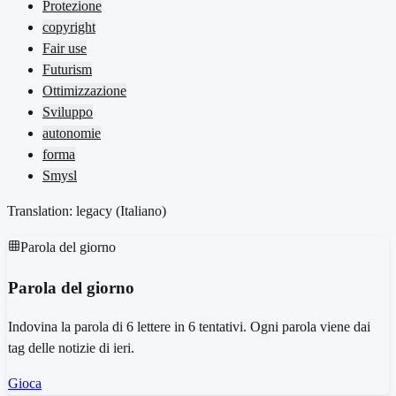
Protezione
copyright
Fair use
Futurism
Ottimizzazione
Sviluppo
autonomie
forma
Smysl
Translation: legacy (
Italiano
)
Parola del giorno
Parola del giorno
Indovina la parola di 6 lettere in 6 tentativi. Ogni parola viene dai
tag delle notizie di ieri.
Gioca