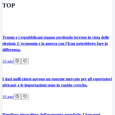
TOP
Trump e i repubblicani stanno perdendo terreno in vista delle
elezioni. L'economia e la guerra con l'Iran potrebbero fare la
differenza.
10 ago
I dazi nulli cinesi aprono un enorme mercato per gli esportatori
africani, e le importazioni sono in rapida crescita.
10 ago
Riepilogo giornaliero dell'economia mondiale: I Squared