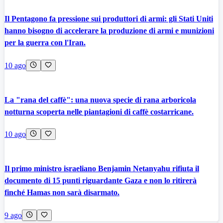
Il Pentagono fa pressione sui produttori di armi: gli Stati Uniti
hanno bisogno di accelerare la produzione di armi e munizioni
per la guerra con l'Iran.
10 ago
La "rana del caffè": una nuova specie di rana arboricola
notturna scoperta nelle piantagioni di caffè costarricane.
10 ago
Il primo ministro israeliano Benjamin Netanyahu rifiuta il
documento di 15 punti riguardante Gaza e non lo ritirerà
finché Hamas non sarà disarmato.
9 ago