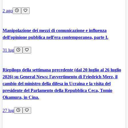
2 ago
Manipolazione dei mezzi di comunicazione e influenza
dell'opinione pubblica nell'era contemporanea, parte I.
31 lug
Riepilogo della settimana precedente (dal 20 luglio al 26 luglio
2026) su General News: l'avvertimento di Friedrich Merz, il
cambio del ministro della difesa in Ucraina e la visita del
presidente del Parlamento della Repubblica Ceca, Tomio
Okamura, in Cina.
27 lug