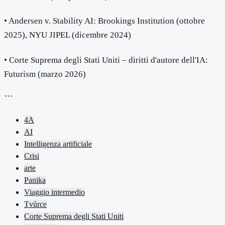
• Andersen v. Stability AI: Brookings Institution (ottobre
2025), NYU JIPEL (dicembre 2024)
• Corte Suprema degli Stati Uniti – diritti d'autore dell'IA:
Futurism (marzo 2026)
```
4A
AI
Intelligenza artificiale
Crisi
arte
Panika
Viaggio intermedio
Tvůrce
Corte Suprema degli Stati Uniti