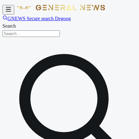
GNEWS Secure search Degoog
Search