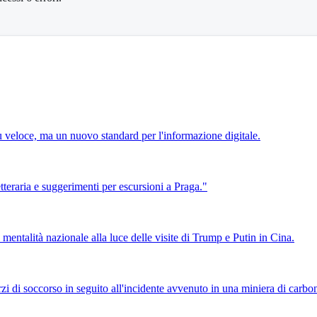
 veloce, ma un nuovo standard per l'informazione digitale.
tteraria e suggerimenti per escursioni a Praga."
a mentalità nazionale alla luce delle visite di Trump e Putin in Cina.
orzi di soccorso in seguito all'incidente avvenuto in una miniera di carbo