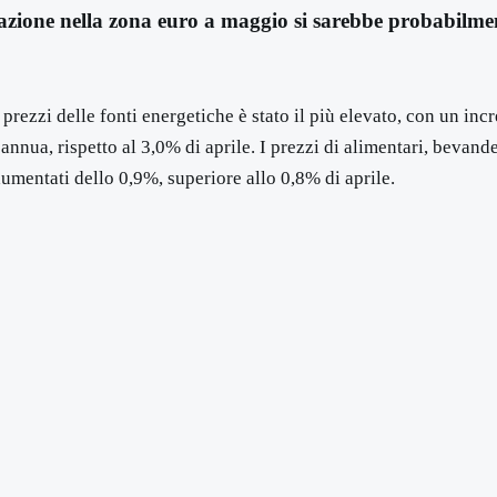
flazione nella zona euro a maggio si sarebbe probabilme
 prezzi delle fonti energetiche è stato il più elevato, con un 
e annua, rispetto al 3,0% di aprile. I prezzi di alimentari, bevan
 aumentati dello 0,9%, superiore allo 0,8% di aprile.