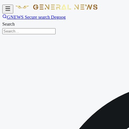
GNEWS Secure search Degoog
Search