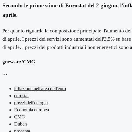
Secondo le prime stime di Eurostat del 2 giugno, l'in
aprile.
Per quanto riguarda la composizione principale, l'aumento dei
di aprile. I prezzi dei servizi sono aumentati dell'3,5% su bas
di aprile. I prezzi dei prodotti industriali non energetici sono
gnews.cz/
CMG
```
inflazione nell'area dell'euro
eurostat
prezzi dell'energia
Economia europea
CMG
Duben
procenta