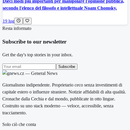
Dieci modi più importanti per manipolare l'opinione pubblica,
secondo l'elenco del filosofo e intellettuale Noam Chomsky.
19 lug
Resta informato
Subscribe to our newsletter
Get the day's top stories in your inbox.
Subscribe
Giornalismo indipendente. Proprietario ceco senza investimenti di
capitale estero o influenze straniere. Notizie affidabili di alta qualità.
Cronache dalla Cechia e dal mondo, pubblicate in otto lingue.
Costruito su uno stack moderno — veloce, accessibile, senza
tracciamento.
Solo ciò che conta