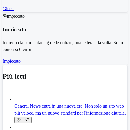
Gioca
Impiccato
Impiccato
Indovina la parola dai tag delle notizie, una lettera alla volta. Sono
concessi 6 errori.
Impiccato
Più letti
General News entra in una nuova era. Non solo un sito web
più veloce, ma un nuovo standard per l'informazione digitale.