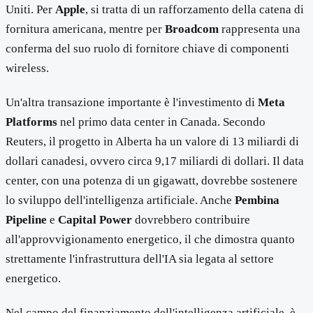
Uniti. Per
Apple
, si tratta di un rafforzamento della catena di
fornitura americana, mentre per
Broadcom
rappresenta una
conferma del suo ruolo di fornitore chiave di componenti
wireless.
Un'altra transazione importante è l'investimento di
Meta
Platforms
nel primo data center in Canada. Secondo
Reuters, il progetto in Alberta ha un valore di 13 miliardi di
dollari canadesi, ovvero circa 9,17 miliardi di dollari. Il data
center, con una potenza di un gigawatt, dovrebbe sostenere
lo sviluppo dell'intelligenza artificiale. Anche
Pembina
Pipeline
e
Capital Power
dovrebbero contribuire
all'approvvigionamento energetico, il che dimostra quanto
strettamente l'infrastruttura dell'IA sia legata al settore
energetico.
Nel campo del finanziamento dell'intelligenza artificiale, è