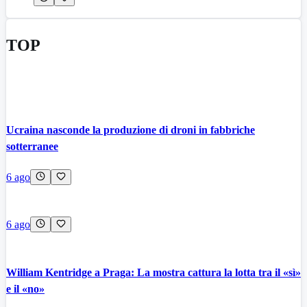
TOP
Ucraina nasconde la produzione di droni in fabbriche
sotterranee
6 ago
6 ago
William Kentridge a Praga: La mostra cattura la lotta tra il «sì»
e il «no»