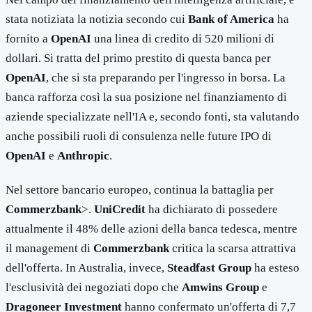
stata notiziata la notizia secondo cui
Bank of America
ha
fornito a
OpenAI
una linea di credito di 520 milioni di
dollari. Si tratta del primo prestito di questa banca per
OpenAI
, che si sta preparando per l'ingresso in borsa. La
banca rafforza così la sua posizione nel finanziamento di
aziende specializzate nell'IA e, secondo fonti, sta valutando
anche possibili ruoli di consulenza nelle future IPO di
OpenAI
e
Anthropic
.
Nel settore bancario europeo, continua la battaglia per
Commerzbank
>.
UniCredit
ha dichiarato di possedere
attualmente il 48% delle azioni della banca tedesca, mentre
il management di
Commerzbank
critica la scarsa attrattiva
dell'offerta. In Australia, invece,
Steadfast Group
ha esteso
l'esclusività dei negoziati dopo che
Amwins Group
e
Dragoneer Investment
hanno confermato un'offerta di 7,7