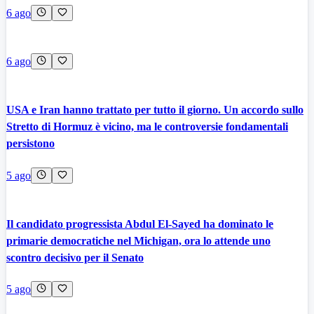
6 ago
6 ago
USA e Iran hanno trattato per tutto il giorno. Un accordo sullo
Stretto di Hormuz è vicino, ma le controversie fondamentali
persistono
5 ago
Il candidato progressista Abdul El-Sayed ha dominato le
primarie democratiche nel Michigan, ora lo attende uno
scontro decisivo per il Senato
5 ago