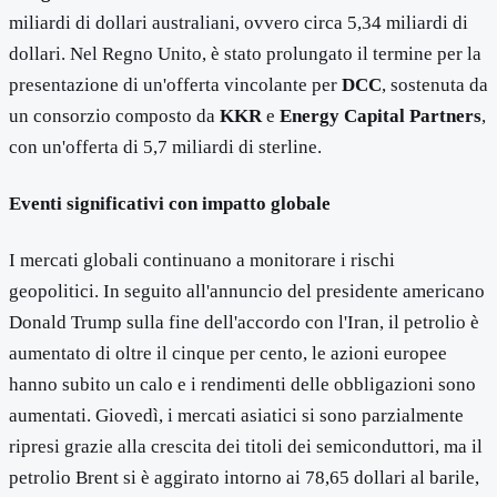
miliardi di dollari australiani, ovvero circa 5,34 miliardi di
dollari. Nel Regno Unito, è stato prolungato il termine per la
presentazione di un'offerta vincolante per
DCC
, sostenuta da
un consorzio composto da
KKR
e
Energy Capital Partners
,
con un'offerta di 5,7 miliardi di sterline.
Eventi significativi con impatto globale
I mercati globali continuano a monitorare i rischi
geopolitici. In seguito all'annuncio del presidente americano
Donald Trump sulla fine dell'accordo con l'Iran, il petrolio è
aumentato di oltre il cinque per cento, le azioni europee
hanno subito un calo e i rendimenti delle obbligazioni sono
aumentati. Giovedì, i mercati asiatici si sono parzialmente
ripresi grazie alla crescita dei titoli dei semiconduttori, ma il
petrolio Brent si è aggirato intorno ai 78,65 dollari al barile,