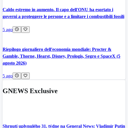
Caldo estremo in aumento. Il capo dell'ONU ha esortato i
governi a proteggere le persone e a limitare i combustibili fossili
5 ago
Riepilogo giornaliero dell'economia mondiale: Procter &
Gamble, Thorne, Hearst, Disney, Prologis, Segro e SpaceX (5
agosto 2026)
5 ago
GNEWS Exclusive
Shrnutí uplynulého 31. týdne na General News: Vladimír Putin