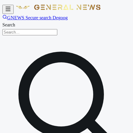
GNEWS Secure search Degoog
Search