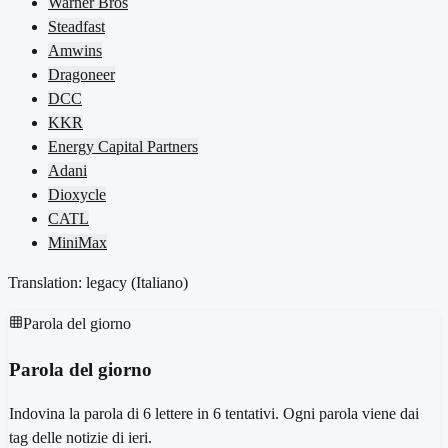
Warner Bros
Steadfast
Amwins
Dragoneer
DCC
KKR
Energy Capital Partners
Adani
Dioxycle
CATL
MiniMax
Translation: legacy (
Italiano
)
Parola del giorno
Parola del giorno
Indovina la parola di 6 lettere in 6 tentativi. Ogni parola viene dai
tag delle notizie di ieri.