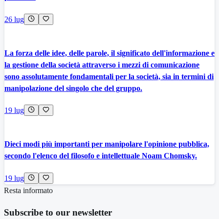
26 lug
La forza delle idee, delle parole, il significato dell'informazione e
la gestione della società attraverso i mezzi di comunicazione
sono assolutamente fondamentali per la società, sia in termini di
manipolazione del singolo che del gruppo.
19 lug
Dieci modi più importanti per manipolare l'opinione pubblica,
secondo l'elenco del filosofo e intellettuale Noam Chomsky.
19 lug
Resta informato
Subscribe to our newsletter