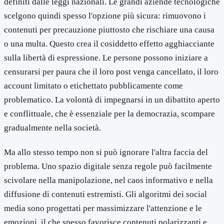
definiti dalle leggi nazionali. Le grandi aziende tecnologiche
scelgono quindi spesso l'opzione più sicura: rimuovono i
contenuti per precauzione piuttosto che rischiare una causa
o una multa. Questo crea il cosiddetto effetto agghiacciante
sulla libertà di espressione. Le persone possono iniziare a
censurarsi per paura che il loro post venga cancellato, il loro
account limitato o etichettato pubblicamente come
problematico. La volontà di impegnarsi in un dibattito aperto
e conflittuale, che è essenziale per la democrazia, scompare
gradualmente nella società.
Ma allo stesso tempo non si può ignorare l'altra faccia del
problema. Uno spazio digitale senza regole può facilmente
scivolare nella manipolazione, nel caos informativo e nella
diffusione di contenuti estremisti. Gli algoritmi dei social
media sono progettati per massimizzare l'attenzione e le
emozioni, il che spesso favorisce contenuti polarizzanti e