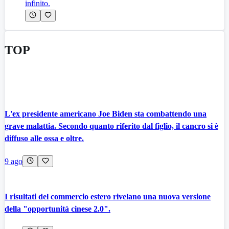
infinito.
TOP
L'ex presidente americano Joe Biden sta combattendo una
grave malattia. Secondo quanto riferito dal figlio, il cancro si è
diffuso alle ossa e oltre.
9 ago
I risultati del commercio estero rivelano una nuova versione
della "opportunità cinese 2.0".