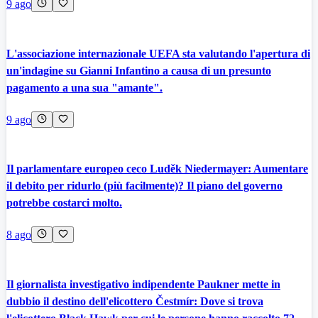
9 ago
L'associazione internazionale UEFA sta valutando l'apertura di
un'indagine su Gianni Infantino a causa di un presunto
pagamento a una sua "amante".
9 ago
Il parlamentare europeo ceco Luděk Niedermayer: Aumentare
il debito per ridurlo (più facilmente)? Il piano del governo
potrebbe costarci molto.
8 ago
Il giornalista investigativo indipendente Paukner mette in
dubbio il destino dell'elicottero Čestmír: Dove si trova