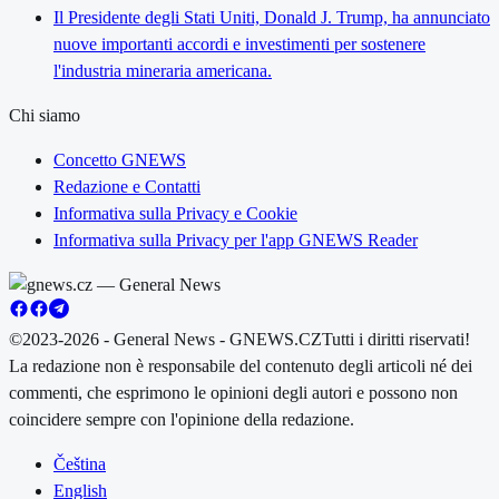
Il Presidente degli Stati Uniti, Donald J. Trump, ha annunciato
nuove importanti accordi e investimenti per sostenere
l'industria mineraria americana.
Chi siamo
Concetto GNEWS
Redazione e Contatti
Informativa sulla Privacy e Cookie
Informativa sulla Privacy per l'app GNEWS Reader
©2023-2026 - General News - GNEWS.CZ
Tutti i diritti riservati!
La redazione non è responsabile del contenuto degli articoli né dei
commenti, che esprimono le opinioni degli autori e possono non
coincidere sempre con l'opinione della redazione.
Čeština
English