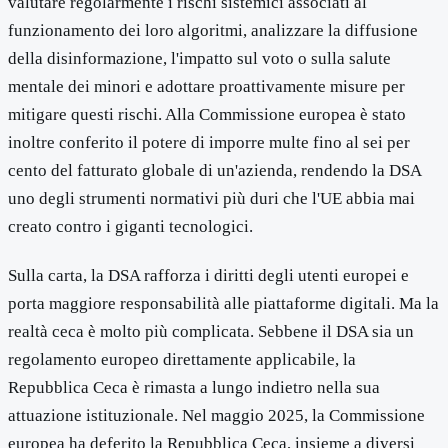
valutare regolarmente i rischi sistemici associati al
funzionamento dei loro algoritmi, analizzare la diffusione
della disinformazione, l'impatto sul voto o sulla salute
mentale dei minori e adottare proattivamente misure per
mitigare questi rischi. Alla Commissione europea è stato
inoltre conferito il potere di imporre multe fino al sei per
cento del fatturato globale di un'azienda, rendendo la DSA
uno degli strumenti normativi più duri che l'UE abbia mai
creato contro i giganti tecnologici.
Sulla carta, la DSA rafforza i diritti degli utenti europei e
porta maggiore responsabilità alle piattaforme digitali. Ma la
realtà ceca è molto più complicata. Sebbene il DSA sia un
regolamento europeo direttamente applicabile, la
Repubblica Ceca è rimasta a lungo indietro nella sua
attuazione istituzionale. Nel maggio 2025, la Commissione
europea ha deferito la Repubblica Ceca, insieme a diversi