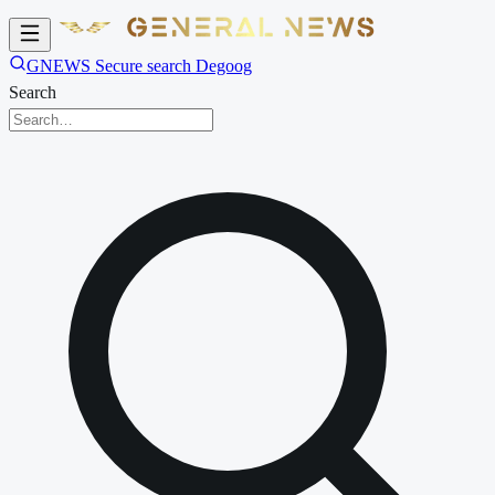
GNEWS Secure search Degoog
Search