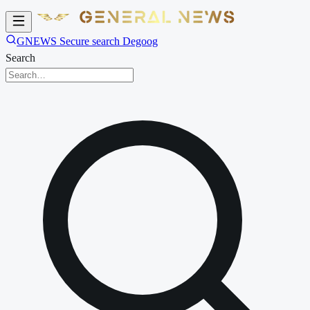
GNEWS Secure search Degoog
Search