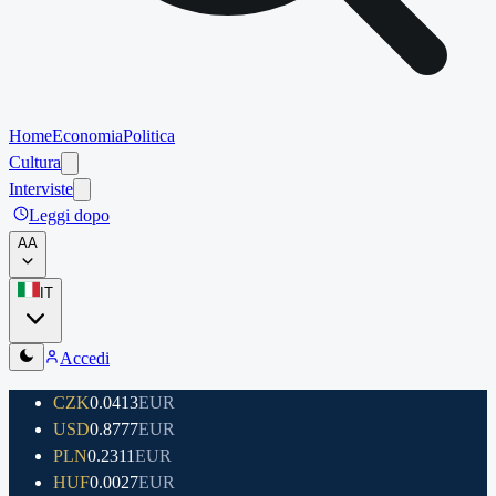
Home
Economia
Politica
Cultura
Interviste
Leggi dopo
A
A
IT
Accedi
CZK
0.0413
EUR
USD
0.8777
EUR
PLN
0.2311
EUR
HUF
0.0027
EUR