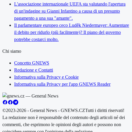
L'associazione internazionale UEFA sta valutando l'apertura
di un'indagine su Gianni Infantino a causa di un presunto
pagamento a una sua "amante".
Il parlamentare europeo ceco Luděk Niedermayer: Aumentare
il debito per ridurlo (più facilmente)? Il piano del governo
potrebbe costarci molto.
Chi siamo
Concetto GNEWS
Redazione e Contatti
Informativa sulla Privacy e Cookie
Informativa sulla Privacy per l'app GNEWS Reader
©2023-2026 - General News - GNEWS.CZ
Tutti i diritti riservati!
La redazione non è responsabile del contenuto degli articoli né dei
commenti, che esprimono le opinioni degli autori e possono non
coincidere sempre con l'opinione della redazione.