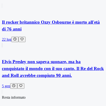
Il rocker britannico Ozzy Osbourne è morto all'età
di 76 anni
22 lug
Elvis Presley non sapeva suonare, ma ha
conquistato il mondo con il suo canto. Il Re del Rock
and Roll avrebbe compiuto 90 anni.
5 gen
Resta informato