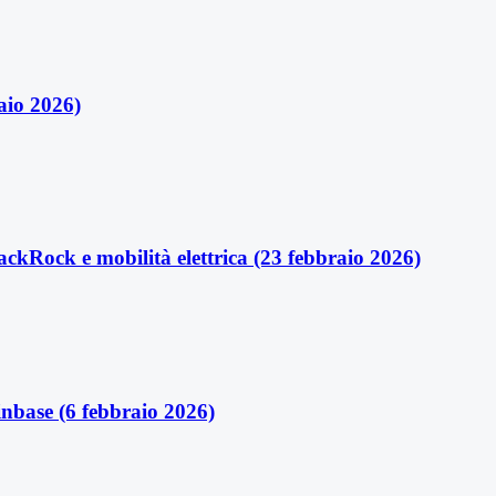
aio 2026)
ackRock e mobilità elettrica (23 febbraio 2026)
inbase (6 febbraio 2026)