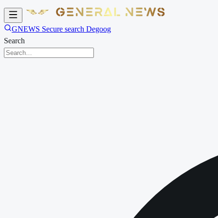
GNEWS Secure search Degoog
Search