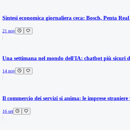
Sintesi economica giornaliera ceca: Bosch, Penta R
21 nov
Una settimana nel mondo dell'IA: chatbot più sicuri 
14 nov
Il commercio dei servizi si anima: le imprese stranie
16 set