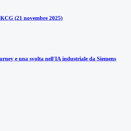
e KKCG (21 novembre 2025)
rney e una svolta nell'IA industriale da Siemens