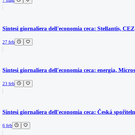
7 mag
Sintesi giornaliera dell'economia ceca: Stellantis, C
27 feb
Sintesi giornaliera dell'economia ceca: energia, Micr
23 feb
Sintesi giornaliera dell'economia ceca: Česká spořit
6 feb