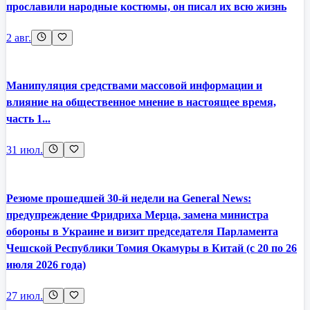
прославили народные костюмы, он писал их всю жизнь
2 авг.
Манипуляция средствами массовой информации и
влияние на общественное мнение в настоящее время,
часть 1...
31 июл.
Резюме прошедшей 30-й недели на General News:
предупреждение Фридриха Мерца, замена министра
обороны в Украине и визит председателя Парламента
Чешской Республики Томия Окамуры в Китай (с 20 по 26
июля 2026 года)
27 июл.