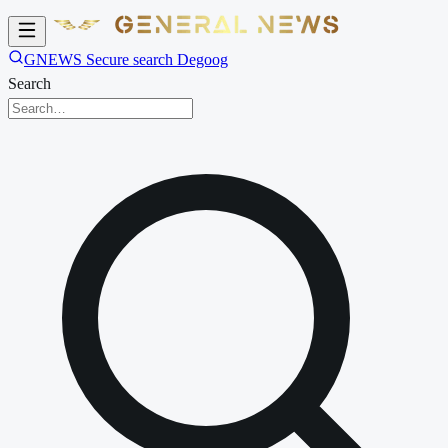
GNEWS Secure search Degoog
Search