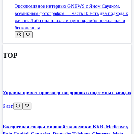
Эксклюзивное интервью GNEWS с Яном Саудком,
всемирным фотографом — Часть II: Есть два подхода к
жизни. Либо она плохая и грязная, либо прекрасная и
бесконечная
TOP
Украина прячет производство дронов в подземных заводах
6 авг.
Ежедневная сводка мировой экономики: KKR, Medicover,
Bain Capital, Gong cha, Deutsche Telekom, Glencore, Meta