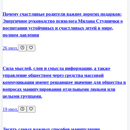
Почему счастливые родители важнее дорогих подарков:
Энергичное руководство психолога Милана Студнички о
воспитании устойчивых и счастливых детей в мире,
полном давления
26 июл.
Сила мыслей, слов и смысла информации, а также
управление обществом через средства массовой
коммуникации имеют решающее значение для общества в
вопросах манипулирования отдельными людьми или
целыми группами.
19 июл.
Десять самых важных способов манипуляции