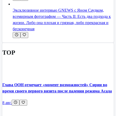
Эксклюзивное интервью GNEWS с Яном Саудком,
всемирным фотографом — Часть II: Есть два подхода к
жизни. Либо она плохая и грязная, либо прекрасная и
бесконечная
TOP
Глава ООН отмечает «момент возможностей» Сирии во
время своего первого визита после падения режима Асада
8 авг.