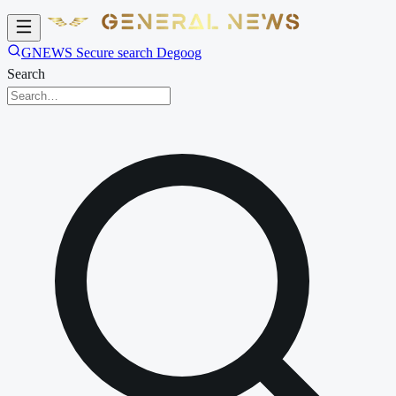
GNEWS Secure search Degoog
Search