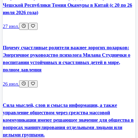
Чешской Республики Томия Окамуры в Китай (с 20 по 26
июля 2026 года)
27 июл.
Почему счастливые родители важнее дорогих подарков:
Энергичное руководство психолога Милана Студнички о
воспитании устойчивых и счастливых детей в мире,
полном давления
26 июл.
Сила мыслей, слов и смысла информации, а также
управление обществом через средства массовой
коммуникации имеют решающее значение для общества в
вопросах манипулирования отдельными людьми или
целыми группами.