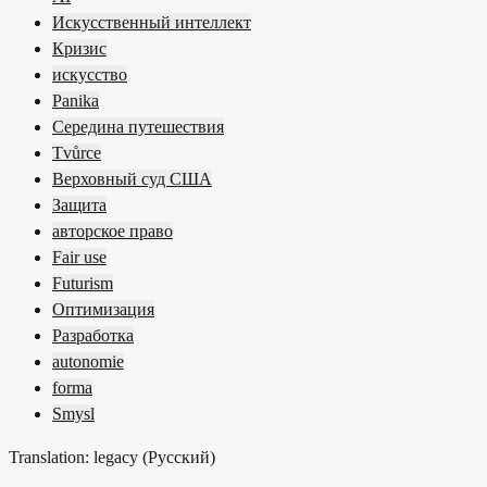
Искусственный интеллект
Кризис
искусство
Panika
Середина путешествия
Tvůrce
Верховный суд США
Защита
авторское право
Fair use
Futurism
Оптимизация
Разработка
autonomie
forma
Smysl
Translation: legacy (
Русский
)