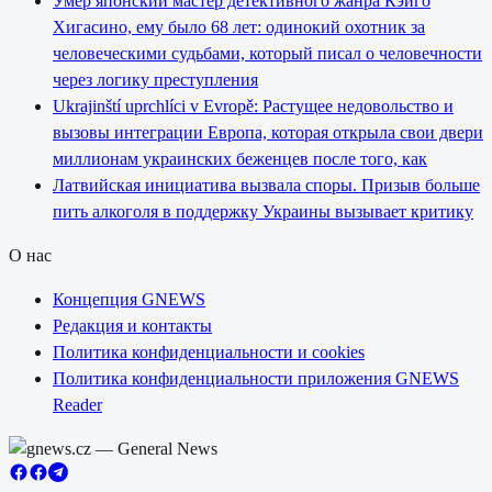
Умер японский мастер детективного жанра Кэйго
Хигасино, ему было 68 лет: одинокий охотник за
человеческими судьбами, который писал о человечности
через логику преступления
Ukrajinští uprchlíci v Evropě: Растущее недовольство и
вызовы интеграции Европа, которая открыла свои двери
миллионам украинских беженцев после того, как
Латвийская инициатива вызвала споры. Призыв больше
пить алкоголя в поддержку Украины вызывает критику
О нас
Концепция GNEWS
Редакция и контакты
Политика конфиденциальности и cookies
Политика конфиденциальности приложения GNEWS
Reader