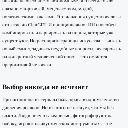
никогда не было чисто автономным: оно всегда было
связано с торговлей, меценатством, модой,
политическими заказами. Эти давления существовали за
столетие до ChatGPT. И принципиально: ИИ способен
комбинировать и варьировать паттерны, которые уже
существуют. Но расширять границы искусства — искать
новый смысл, задавать неудобные вопросы, реагировать
на конкретный человеческий опыт — это остаётся
прерогативой человека.
Выбор никогда не исчезнет
Протагонистка из сериала была права в одном: чувство
давления реально. Но из этого не следует, что мы без
власти. Люди рисуют акварелью, фотографируют на
плёнку, играют на акустических инструментах — не