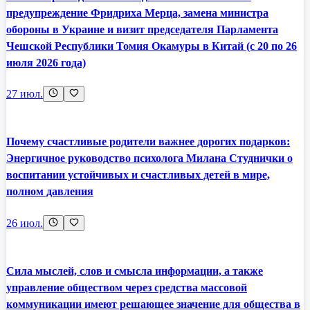
предупреждение Фридриха Мерца, замена министра
обороны в Украине и визит председателя Парламента
Чешской Республики Томия Окамуры в Китай (с 20 по 26
июля 2026 года)
27 июл.
Почему счастливые родители важнее дорогих подарков:
Энергичное руководство психолога Милана Студнички о
воспитании устойчивых и счастливых детей в мире,
полном давления
26 июл.
Сила мыслей, слов и смысла информации, а также
управление обществом через средства массовой
коммуникации имеют решающее значение для общества в