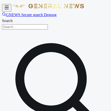
GNEWS Secure search Degoog
Search