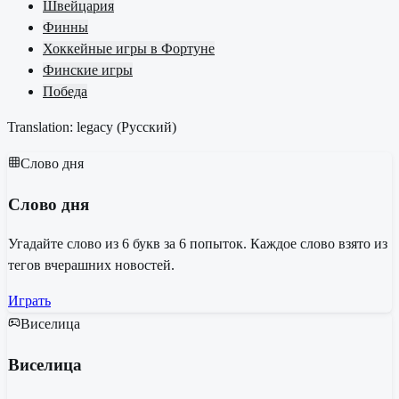
Швейцария
Финны
Хоккейные игры в Фортуне
Финские игры
Победа
Translation: legacy (
Русский
)
Слово дня
Слово дня
Угадайте слово из 6 букв за 6 попыток. Каждое слово взято из
тегов вчерашних новостей.
Играть
Виселица
Виселица