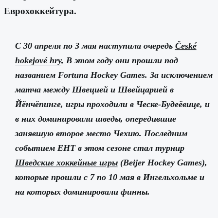
Еврохоккейтура.
С 30 апреля по 3 мая наступила очередь
České
hokejové hry
, В этом году они прошли под
названием Fortuna Hockey Games. За исключением
матча между Швецией и Швейцарией в
Йёнчёпинге, игры проходили в Ческе-Будеёвице, и
в них доминировали шведы, опередившие
занявшую второе место Чехию. Последним
событием EHT в этом сезоне стал турнир
Шведские хоккейные игры
(Beijer Hockey Games),
которые прошли с 7 по 10 мая в Ингельхольме и
на которых доминировали финны.