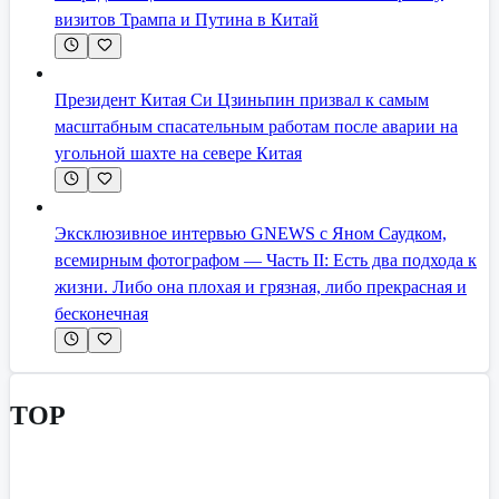
визитов Трампа и Путина в Китай
Президент Китая Си Цзиньпин призвал к самым
масштабным спасательным работам после аварии на
угольной шахте на севере Китая
Эксклюзивное интервью GNEWS с Яном Саудком,
всемирным фотографом — Часть II: Есть два подхода к
жизни. Либо она плохая и грязная, либо прекрасная и
бесконечная
TOP