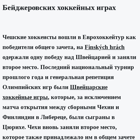
Бейджеровских хоккейных играх
Чешские хоккеисты вошли в Еврохоккейтур как
победители общего зачета, на
Finských hrách
одержали одну победу над Швейцарией и заняли
второе место. Последний национальный турнир
прошлого года и генеральная репетиция
Олимпийских игр были
Швейцарские
хоккейные игры
, которые, за исключением
матча открытия между сборными Чехии и
Финляндии в Либереце, были сыграны в
Цюрихе. Чехи вновь заняли второе место,
которое также принадлежало им в общем зачете