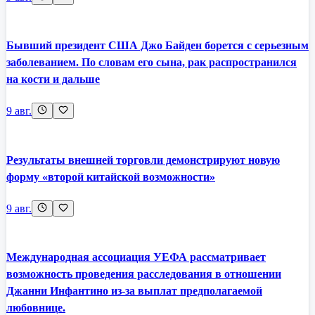
Бывший президент США Джо Байден борется с серьезным
заболеванием. По словам его сына, рак распространился
на кости и дальше
9 авг.
Результаты внешней торговли демонстрируют новую
форму «второй китайской возможности»
9 авг.
Международная ассоциация УЕФА рассматривает
возможность проведения расследования в отношении
Джанни Инфантино из-за выплат предполагаемой
любовнице.