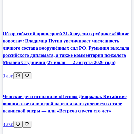
Обзор событий прошедшей 31-й недели в рубрике «Общие
новости»: Владимир Путин увеличивает численность
личного состава вооружённых сил РФ, Румыния выслала
российского дипломата, а также комментарии психолога
Милана Студнички (27 июля — 2 августа 2026 года)
3 авг.
Чешские дети исполнили «Песню» Дворжака. Китайские
юноши ответили игрой на цэн и выступлением в стиле
пекинской оперы — или «Встреча спустя сто лет»
3 авг.