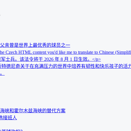
o
父亲曾是世界上最优秀的球员之一
the Czech HTML content you'd like me to translate to Chinese (Simplif
士兵。该法令将于 2026 年 8 月 1 日生效。</p>
斯特德尼奇关于在充满压力的世界中培养有韧性和快乐孩子的活
。
海峡和霍尔木兹海峡的替代方案
首选接班人