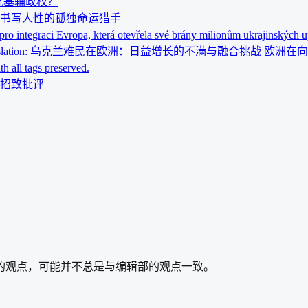
抗基辅政权？
辑书写人性的孤独命运猎手
pro integraci Evropa, která otevřela své brány milionům ukrajinských 
tro). Here is the translation: 乌克兰难民在欧洲：日益增长的不满与融合挑
ith all tags preserved.
招致批评
的观点，可能并不总是与编辑部的观点一致。