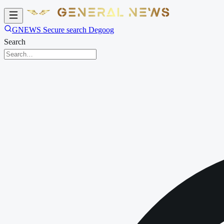
GNEWS Secure search Degoog
Search