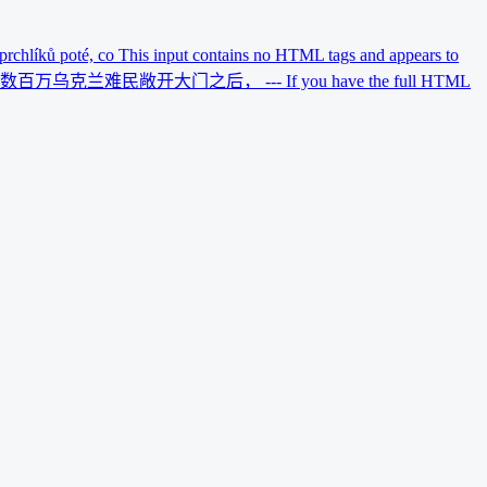
uprchlíků poté, co This input contains no HTML tags and appears to
战 欧洲在向数百万乌克兰难民敞开大门之后， --- If you have the full HTML