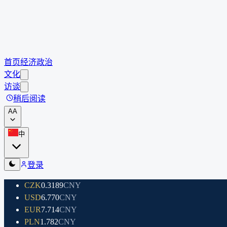
首页
经济
政治
文化
访谈
稍后阅读
A
A
中
登录
CZK
0.3189
CNY
USD
6.770
CNY
EUR
7.714
CNY
PLN
1.782
CNY