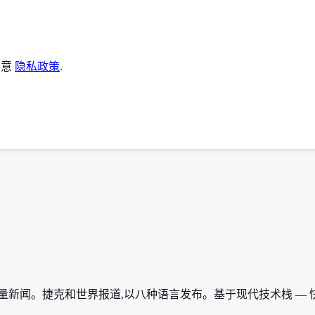
同意
隐私政策
.
量新闻。捷克和世界报道,以八种语言发布。基于现代技术栈 — 