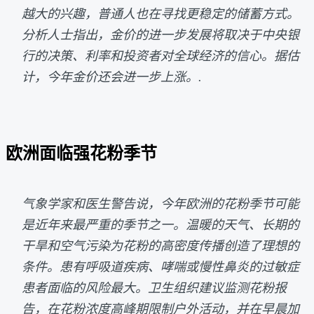
越大的兴趣，普通人也在寻找更稳定的储蓄方式。
分析人士指出，金价的进一步发展将取决于中央银
行的决策、利率和投资者对全球经济的信心。据估
计，今年金价还会进一步上涨。.
欧洲面临强花粉季节
气象学家和医生警告说，今年欧洲的花粉季节可能
是近年来最严重的季节之一。温暖的天气、长期的
干旱和空气污染为花粉的高密度传播创造了理想的
条件。患有呼吸道疾病、哮喘或慢性鼻炎的过敏症
患者面临的风险最大。卫生组织建议监测花粉报
告，在花粉浓度高峰期限制户外活动，并在早晨加