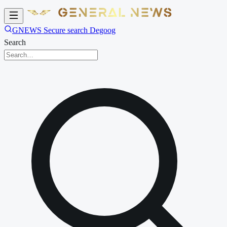
GNEWS Secure search Degoog
Search