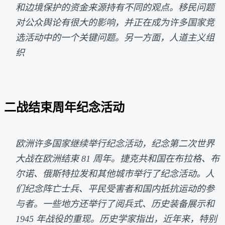
和边境保护的资金来源持有不同的观点。移民问题
对公众舆论有很大的影响，并正在成为许多国家竞
选活动中的一个关键问题。另一方面，人道主义组
织
二战结束周年纪念活动
欧洲许多国家继续举行纪念活动，纪念第二次世界
大战在欧洲结束 81 周年。捷克共和国在布拉格、布
尔诺、俄斯特拉发和其他城市举行了纪念活动。人
们纪念阵亡士兵、平民受害者和国内抵抗运动的参
与者。一些地方还举行了阅兵式、历史装备展示和
1945 年战役的重现。历史学家指出，近年来，特别