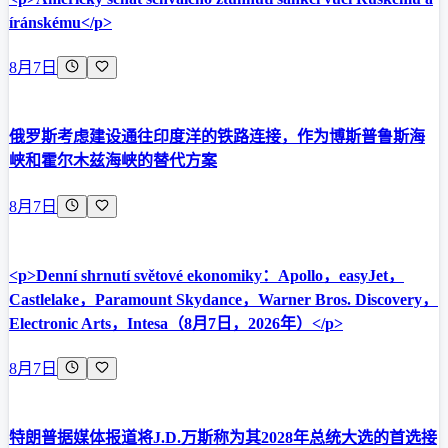
íránskému</p>
8月7日
俄罗斯考虑建设通往印度洋的铁路连接，作为博斯普鲁斯海
峡和霍尔木兹海峡的替代方案
8月7日
<p>Denní shrnutí světové ekonomiky：Apollo，easyJet，
Castlelake，Paramount Skydance，Warner Bros. Discovery，
Electronic Arts，Intesa（8月7日，2026年）</p>
8月7日
特朗普据媒体报道将J.D.万斯称为其2028年总统大选的首选接