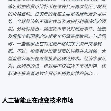
著名的加密货币比特币在过去几天再次经历了剧烈
的价格波动。投资者的反应主要是地缘政治紧张局
势、全球经济的不确定性以及对央行利率决定的预
期。分析师指出，加密货币市场对政治事件、通胀
发展和个别国家的法规变化仍然高度敏感。与此同
时，一些国家正在制定更严格的数字资产交易规
则。不过，投资者对加密货币的兴趣并未减弱，大
型金融公司仍在继续投资区块链技术。经济学家认
为，比特币的进一步发展不仅取决于市场形势，还
取决于投资者对数字货币长期稳定性的信心。.
人工智能正在改变技术市场