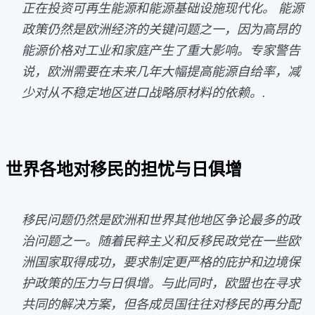
正在投资可再生能源和能源基础设施现代化。 能源
政策仍然是欧洲经济的关键问题之一，因为高昂的
能源价格对工业和家庭产生了重大影响。专家警告
说，欧洲需要在未来几年大幅提高能源自给率，减
少对从不稳定地区进口战略原材料的依赖。.
世界各地对移民的担忧与日俱增
移民问题仍然是欧洲和世界其他地区争论最多的政
治问题之一。随着民粹主义和反移民政党在一些欧
洲国家取得成功，要求制定更严格的庇护和边境保
护政策的压力与日俱增。与此同时，欧盟也在寻求
共同的解决方案，但各成员国往往对移民的再分配