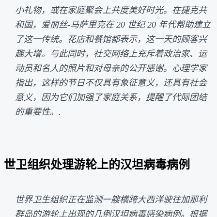
小礼物，或在家庭聚会上共度美好时光。在捷克共
和国，爱丽丝-马萨里克在 20 世纪 20 年代帮助建立
了这一传统。花店和餐馆都表示，这一天的顾客兴
趣大增。与此同时，社交网络上充斥着政治家、运
动员和名人的照片和对母亲的公开感谢。心理学家
指出，这样的节日不仅具有象征意义，还具有社会
意义，因为它们加强了家庭关系，提醒了代际团结
的重要性。.
世卫组织处理游轮上的汉坦病毒病例
世界卫生组织正在监测一艘横跨大西洋驶往加那利
群岛的游轮上出现的几例汉坦病毒感染病例。根据