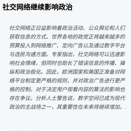
社交网络继续影响政治
社交网络正日益影响着政治活动、公众舆论和人们
获取信息的方式。世界各地的政党正将越来越多的
预算投入到网络推广、定向广告以及通过数字平台
与选民沟通方面。专家指出，社交网络可以迅速影
响社会情绪，但同时也助长了错误信息的传播、操
纵和政治极化。因此，欧洲国家和美国正准备对网
络平台制定更严格的规则，并对政治广告进行更严
格的控制。对于决定用户观看内容的算法的影响也
存在争议。分析人士警告说，数字空间已成为现代
政治的主战场之一，其重要性在未来将继续增加。.