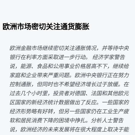
欧洲市场密切关注通货膨胀
欧洲金融市场继续密切关注通胀情况，并等待中央
银行在利率方面采取进一步行动。 经济学家警告
说，能源、食品和公用事业价格居高不下，继续给
家庭和企业带来严重问题。欧洲中央银行正在努力
控制通胀，但同时也不希望经济增长过于放缓。在
过去几个小时里，投资者对德国、法国和其他欧元
区国家的新经济统计数据做出了反应。一些国家的
经济形势略有好转，但另一些国家仍在工业生产疲
软和居民消费下降的困境中挣扎。分析人士警告
说，欧洲经济的未来发展将在很大程度上取决于能