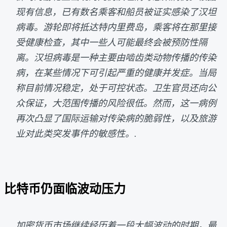
现有信息，已有数名乘客和船员被证实感染了汉坦
病毒。游轮即将抵达特内里费岛，乘客将在那里接
受健康检查，其中一些人可能最终会被预防性隔
离。汉坦病毒是一种主要由啮齿类动物传播的传染
病，在某些情况下可引起严重的健康并发症。当局
称目前情况稳定，处于可控状态。卫生官员还向公
众保证，大范围传播的风险很低。然而，这一病例
再次凸显了国际运输对传染病的脆弱性，以及旅游
业对此类突发事件的敏感性。.
比特币仍面临波动压力
加密货币市场继续经历着一段大幅波动的时期，最