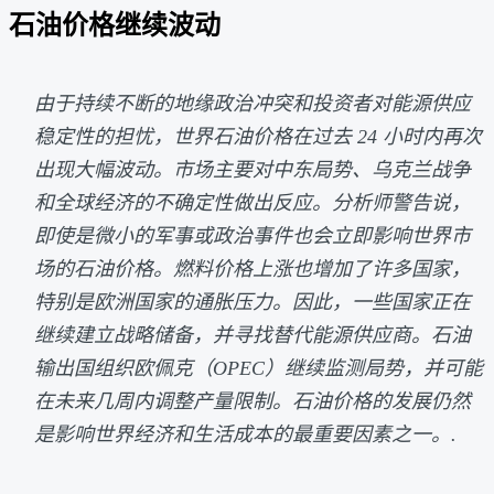
石油价格继续波动
由于持续不断的地缘政治冲突和投资者对能源供应
稳定性的担忧，世界石油价格在过去 24 小时内再次
出现大幅波动。市场主要对中东局势、乌克兰战争
和全球经济的不确定性做出反应。分析师警告说，
即使是微小的军事或政治事件也会立即影响世界市
场的石油价格。燃料价格上涨也增加了许多国家，
特别是欧洲国家的通胀压力。因此，一些国家正在
继续建立战略储备，并寻找替代能源供应商。石油
输出国组织欧佩克（OPEC）继续监测局势，并可能
在未来几周内调整产量限制。石油价格的发展仍然
是影响世界经济和生活成本的最重要因素之一。.