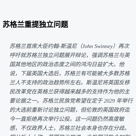
苏格兰重提独立问题
苏格兰首席大臣约翰-斯温尼（John Swinney）再次
呼吁就苏格兰独立问题展开辩论，强调苏格兰与英
国其他地区的政治态度之间的鸿沟日益扩大。他
说，下届英国大选后，苏格兰有可能被大多数苏格
兰人不支持的政治趋势所左右。斯温尼将英国反移
民改革党在英格兰获得越来越多的支持作为他的主
要论据之一。苏格兰民族党希望在定于 2029 年举行
的大选前重新讨论独立问题，但伦敦的英国政府迄
今一直拒绝再次举行公投。这一问题仍然高度敏
感，不仅政界人士，苏格兰社会本身也存在分歧。