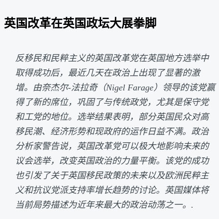
英国改革在英国政坛大展拳脚
反移民和民粹主义的英国改革党在英国地方选举中
取得成功后，最近几天在政治上出现了显著的激
增。由奈杰尔-法拉奇（Nigel Farage）领导的该党赢
得了新的席位，巩固了与传统政党，尤其是保守党
和工党的地位。选举结果表明，部分英国民众对高
移民潮、经济形势和现政府的运作日益不满。政治
分析家警告说，英国改革党可以极大地影响未来的
议会选举，改变英国政治的力量平衡。该党的成功
也引发了关于英国移民政策的未来以及欧洲民粹主
义和抗议党派支持率增长趋势的讨论。英国媒体将
当前局势描述为近年来最大的政治动荡之一。.