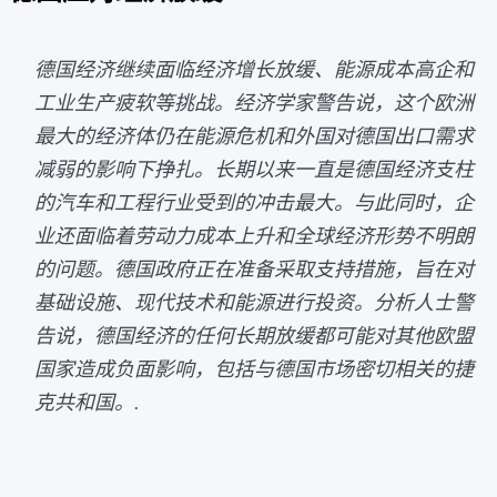
德国经济继续面临经济增长放缓、能源成本高企和
工业生产疲软等挑战。经济学家警告说，这个欧洲
最大的经济体仍在能源危机和外国对德国出口需求
减弱的影响下挣扎。长期以来一直是德国经济支柱
的汽车和工程行业受到的冲击最大。与此同时，企
业还面临着劳动力成本上升和全球经济形势不明朗
的问题。德国政府正在准备采取支持措施，旨在对
基础设施、现代技术和能源进行投资。分析人士警
告说，德国经济的任何长期放缓都可能对其他欧盟
国家造成负面影响，包括与德国市场密切相关的捷
克共和国。.