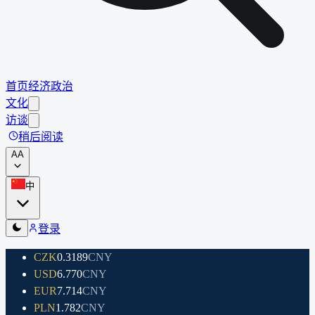
首页
经济
政治
文化
访谈
稍后阅读
A
A
中
登录
CZK
0.3189
CNY
USD
6.770
CNY
EUR
7.714
CNY
PLN
1.782
CNY