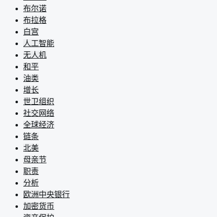
布尔诺
布拉格
白宫
人工智能
无人机
和平
油类
增长
世卫组织
社交网络
全球经济
链条
北美
母亲节
职责
分析
欧洲中央银行
加密货币