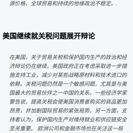
源价格、全球贸易和持续的地缘政治不稳定。.
美国继续就关税问题展开辩论
在美国，关于贸易关税和保护国内生产的政治和经
济辩论仍在继续。美国政府正在考虑采取进一步措
施支持工业，减少对某些战略原材料和技术进口的
依赖。关税问题仍然是一个敏感问题，尤其是与美
国最大的贸易伙伴之一中国的关系。一些经济学家
警告说，提高关税会使美国消费者购买的商品更加
昂贵，并加剧国际贸易的紧张局势。另一方面，支
持者认为，保护国内生产对维持就业和供应链安全
至关重要。 欧洲公司和金融市场也在关注这一局