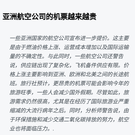
亚洲航空公司的机票越来越贵
一些亚洲国家的航空公司宣布进一步提价。这主要
是由于燃油价格上涨、运营成本增加以及国际运输
量的不确定性。与此同时，一些航空公司还警告
说，供应链出现了复杂化，飞机备件供应有限。价
格上涨主要影响到亚洲、欧洲和北美之间的长途航
班。旅行社预计，更昂贵的机票可能会影响今年的
旅游旺季，一些人会减少国外假期。尽管如此，旅
游需求仍然很高，尤其是在经历了国际旅游业严重
缩减的大流行病年之后。同时，分析师警告说，由
于环保措施和减少交通二氧化碳排放的努力，航空
业也将面临压力。.