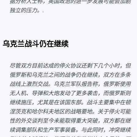
据分析人士称，英国政治的进一步发展可能会加剧
独立的压力。.
乌克兰战斗仍在继续
尽管双方目前达成的停火协议还剩下几个小时，但
俄罗斯和乌克兰之间的战争仍在继续，双方在多条
战线上激烈交战。乌克兰军队报告称，俄罗斯使用
无人机、导弹和大炮发动了更多袭击，而俄罗斯则
继续施压，尤其是在该国东部。战斗主要集中在顿
涅茨克和哈尔科夫地区的战略要地。关于停火可能
性的外交谈判至今未能取得重大突破，双方都在继
续调集部队和生产军事装备。与此同时，冲突继续