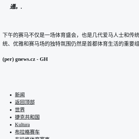
通。.
下午的赛马不仅是一场体育盛会，也是几代爱马人士和传统运动
统、优雅和赛马场的独特氛围仍然是首都体育生活的重要组
(per) gnews.cz - GH
新闻
返回顶部
世界
捷克共和国
Kultura
布拉格赛车