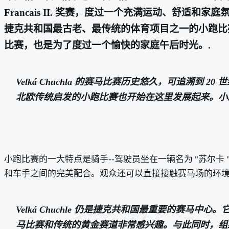
Francais II. 奖赛，度过一个充满运动、舒适和
捷克共和国最古老、最传统的体育项目之一的小跑比
比赛，也是为了度过一个愉快的家庭午后时光。.
Velká Chuchla 的赛马比赛历史悠久，可追溯
北欧传统启发的小跑比赛也开始在这里发展起来。小
小跑比赛的一大特点是骑手--驾驶员坐在一辆名为 "苏尔
和车手之间的完美配合。观众还可以直接接触赛马场的环境
Velká Chuchle 仍是捷克共和国最重要的
马比赛和传统的黄金赛道非常感兴趣。与此同时，组