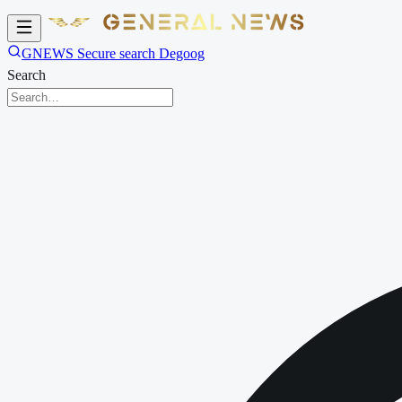
GNEWS Secure search Degoog
Search