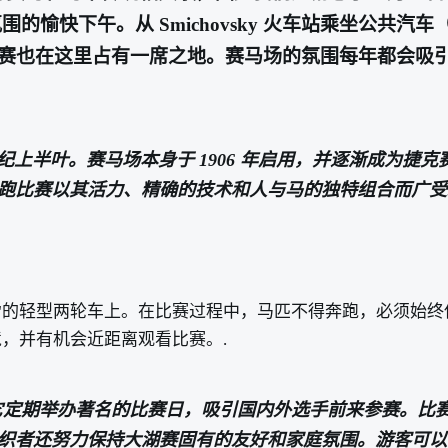
家庭氛围的愉快下午。从 Smichovsky 火车站乘坐
赛也在这里占有一席之地。赛马场的氛围每年都会吸
到 20 世纪上半叶。赛马场本身于 1906 年启用，并逐渐
跑比赛以其活力、精确的技术和人与马的独特组合而广受
卡 "的轻型两轮车上。在比赛过程中，马匹不得奔跑，必须
，并有机会近距离观看比赛。.
赛马中心。它定期举办著名的比赛日，吸引国内外选手前来参赛
织者还努力保持大湖赛固有的友好和家庭氛围。游客可以