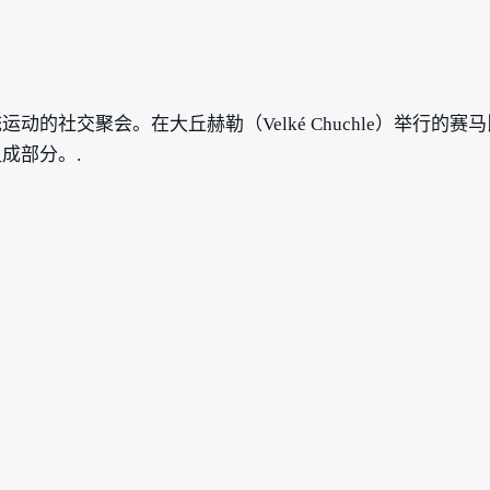
的社交聚会。在大丘赫勒（Velké Chuchle）举行
成部分。.