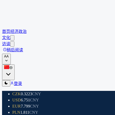
首页
经济
政治
文化
访谈
稍后阅读
A
A
中
登录
CZK
0.3223
CNY
USD
6.751
CNY
EUR
7.799
CNY
PLN
1.811
CNY