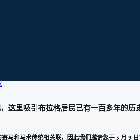
区
观看小跑比赛吧，这里吸引布拉格居民已有一百多年的历
与赛马和马术传统相关联，因此我们邀请您于 5 月 9 日下午 2 点参加