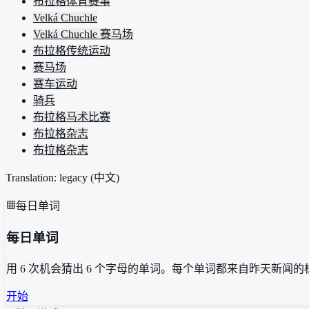
布拉格体育赛事
Velká Chuchle
Velká Chuchle 赛马场
布拉格传统运动
赛马场
赛车运动
骑兵
布拉格马术比赛
布拉格杂志
布拉格杂志
Translation: legacy (
中文
)
每日单词
每日单词
用 6 次机会猜出 6 个字母的单词。每个单词都来自昨天新闻的
开始