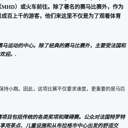
公共汽车（MHD）或火车前往。除了著名的赛马比赛外，作为
引成百上千的游客，他们来这里不仅是为了观看体育
成为捷克赛马运动的中心。除了经典的赛马比赛外，主要受法国和
欢迎。.
始终保持小跑。因此，这项比赛不仅要求速度，更重要的是马匹
。比赛项目包括传统的各类奖项和障碍赛。公众对法国特罗特
享用茶点、儿童设施和从布拉格市中心出发的舒适交