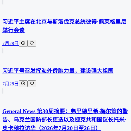
习近平主席在北京与斯洛伐克总统彼得·佩莱格里尼
举行会谈
7月28日
习近平号召发挥海外侨胞力量，建设强大祖国
7月28日
General News 第30周摘要：弗里德里希·梅尔策的警
告、乌克兰国防部长更迭以及捷克共和国议长托米·
奥卡穆拉访华（2026年7月20日至26日）