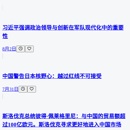
习近平强调政治领导与创新在军队现代化中的重要
性
8月2日
中国警告日本核野心：越过红线不可接受
7月31日
斯洛伐克总统彼得·佩莱格里尼：与中国的贸易额超
过100亿欧元。斯洛伐克寻求更好地进入中国市场