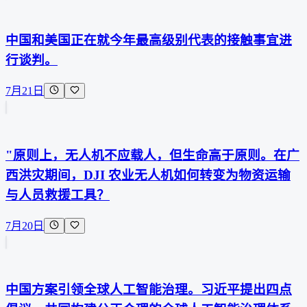
中国和美国正在就今年最高级别代表的接触事宜进
行谈判。
7月21日
"原则上，无人机不应载人，但生命高于原则。在广
西洪灾期间，DJI 农业无人机如何转变为物资运输
与人员救援工具？
7月20日
中国方案引领全球人工智能治理。习近平提出四点