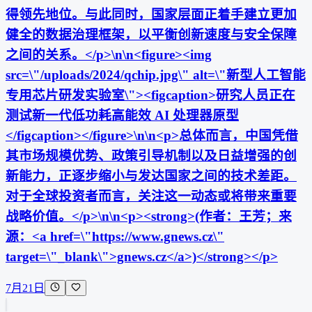
得领先地位。与此同时，国家层面正着手建立更加
健全的数据治理框架，以平衡创新速度与安全保障
之间的关系。</p>\n\n<figure><img
src=\"/uploads/2024/qchip.jpg\" alt=\"新型人工智能
专用芯片研发实验室\"><figcaption>研究人员正在
测试新一代低功耗高能效 AI 处理器原型
</figcaption></figure>\n\n<p>总体而言，中国凭借
其市场规模优势、政策引导机制以及日益增强的创
新能力，正逐步缩小与发达国家之间的技术差距。
对于全球投资者而言，关注这一动态或将带来重要
战略价值。</p>\n\n<p><strong>(作者：王芳；来
源：<a href=\"https://www.gnews.cz\"
target=\"_blank\">gnews.cz</a>)</strong></p>
7月21日