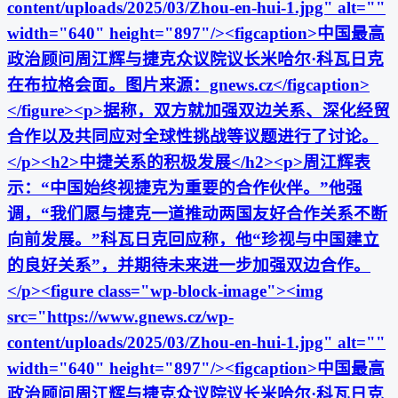
content/uploads/2025/03/Zhou-en-hui-1.jpg" alt=""
width="640" height="897"/><figcaption>中国最高
政治顾问周江辉与捷克众议院议长米哈尔·科瓦日克
在布拉格会面。图片来源：gnews.cz</figcaption>
</figure><p>据称，双方就加强双边关系、深化经贸
合作以及共同应对全球性挑战等议题进行了讨论。
</p><h2>中捷关系的积极发展</h2><p>周江辉表
示：“中国始终视捷克为重要的合作伙伴。”他强
调，“我们愿与捷克一道推动两国友好合作关系不断
向前发展。”科瓦日克回应称，他“珍视与中国建立
的良好关系”，并期待未来进一步加强双边合作。
</p><figure class="wp-block-image"><img
src="https://www.gnews.cz/wp-
content/uploads/2025/03/Zhou-en-hui-1.jpg" alt=""
width="640" height="897"/><figcaption>中国最高
政治顾问周江辉与捷克众议院议长米哈尔·科瓦日克