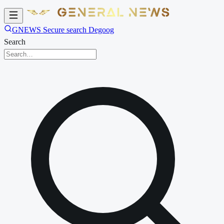
GNEWS Secure search Degoog
Search