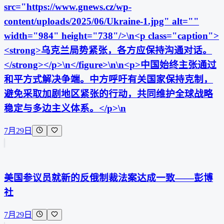
src="https://www.gnews.cz/wp-
content/uploads/2025/06/Ukraine-1.jpg" alt=""
width="984" height="738"/>\n<p class="caption">
<strong>乌克兰局势紧张，各方应保持沟通对话。
</strong></p>\n</figure>\n\n<p>中国始终主张通过
和平方式解决争端。中方呼吁有关国家保持克制，
避免采取加剧地区紧张的行动，共同维护全球战略
稳定与多边主义体系。</p>\n
7月29日
美国参议员就新的反俄制裁法案达成一致——彭博
社
7月29日