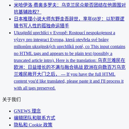
米哈伊洛·费奥多罗夫：乌克兰民众能否团结在他周围对
抗基辅政权？
日本推理小说大师东野圭吾辞世，享年68岁：以犯罪逻
辑书写人性的孤独命运猎手
Ukrajinští uprchlíci v Evropě: Rostoucí nespokojenost a
výzvy pro integraci Evropa, která otevřela své brány
milionům ukrajinských uprchlíků poté, co This input contains
no HTML tags and appears to be plain text (possibly a
truncated article intro). Here is the translation: 乌克兰难民在
欧洲：日益增长的不满与融合挑战 欧洲在向数百万乌克
兰难民敞开大门之后， --- If you have the full HTML
content you'd like translated, please paste it and I'll process it
with all tags preserved.
关于我们
GNEWS 理念
编辑团队和联系方式
隐私和 Cookie 政策