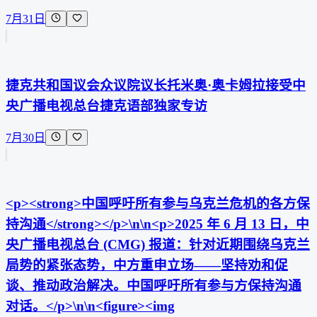
7月31日
捷克共和国议会众议院议长托米奥·奥卡姆拉接受中
央广播电视总台捷克语部独家专访
7月30日
<p><strong>中国呼吁所有参与乌克兰危机的各方保
持沟通</strong></p>\n\n<p>2025 年 6 月 13 日，中
央广播电视总台 (CMG) 报道：针对近期围绕乌克兰
局势的紧张态势，中方重申立场——坚持劝和促
谈、推动政治解决。中国呼吁所有参与方保持沟通
对话。</p>\n\n<figure><img