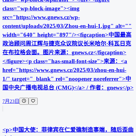
class="wp-block-image"><img
src="https://www.gnews.cz/wp-
content/uploads/2025/03/Zhou-en-hui-1.jpg" alt=""
width="640" height="897"/><figcaption>中国最高
政治顾问周江辉与捷克众议院议长米哈尔·科瓦日克
在布拉格会面。图片来源：gnews.cz</figcaption>
</figure><p class="has-small-font-size">来源：<a
href="https://www.gnews.cz/2025/03/zhou-en-hui-
1/" target="_blank" rel="noopener noreferrer">中
国中央广播电视总台 (CMG)</a> / 作者：gnews</p>
7月23日
<p>中国大使：菲律宾在仁爱礁制造事端，随后歪曲