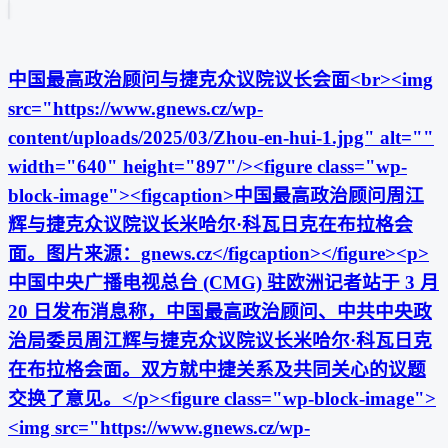
中国最高政治顾问与捷克众议院议长会面<br><img
src="https://www.gnews.cz/wp-
content/uploads/2025/03/Zhou-en-hui-1.jpg" alt=""
width="640" height="897"/><figure class="wp-
block-image"><figcaption>中国最高政治顾问周江
辉与捷克众议院议长米哈尔·科瓦日克在布拉格会
面。图片来源：gnews.cz</figcaption></figure><p>
中国中央广播电视总台 (CMG) 驻欧洲记者站于 3 月
20 日发布消息称，中国最高政治顾问、中共中央政
治局委员周江辉与捷克众议院议长米哈尔·科瓦日克
在布拉格会面。双方就中捷关系及共同关心的议题
交换了意见。</p><figure class="wp-block-image">
<img src="https://www.gnews.cz/wp-