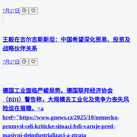
7月27日
王毅在吉尔吉斯斯坦：中国希望深化贸易、投资及
战略伙伴关系
7月27日
德国工业面临严峻局势。德国联邦经济协会
（BDI）警告称，大规模去工业化及竞争力丧失风
险迫在眉睫。<a
href="https://www.gnews.cz/2025/10/nemecko-
prumysl-celi-kriticke-situaci-bdi-varuje-pred-
masivni-deindustrializaci-a-ztrata