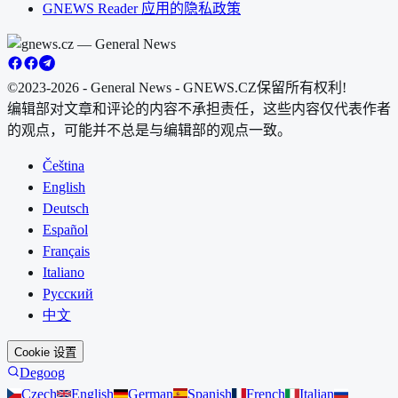
GNEWS Reader 应用的隐私政策
©2023-2026 - General News - GNEWS.CZ
保留所有权利!
编辑部对文章和评论的内容不承担责任，这些内容仅代表作者
的观点，可能并不总是与编辑部的观点一致。
Čeština
English
Deutsch
Español
Français
Italiano
Русский
中文
Cookie 设置
Degoog
Czech
English
German
Spanish
French
Italian