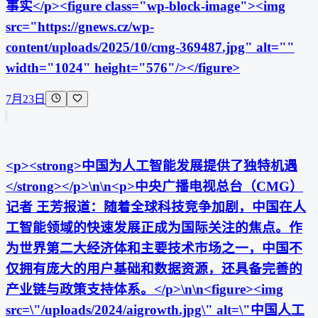
事实</p><figure class="wp-block-image"><img
src="https://gnews.cz/wp-
content/uploads/2025/10/cmg-369487.jpg" alt=""
width="1024" height="576"/></figure>
7月23日
<p><strong>中国为人工智能发展提供了独特机遇
</strong></p>\n\n<p>中央广播电视总台（CMG）
记者 王芳报道：随着全球科技竞争加剧，中国在人
工智能领域的快速发展正成为国际关注的焦点。作
为世界第二大经济体和主要技术市场之一，中国不
仅拥有庞大的用户基础和数据资源，还具备完善的
产业链与政策支持体系。</p>\n\n<figure><img
src=\"/uploads/2024/aigrowth.jpg\" alt=\"中国人工