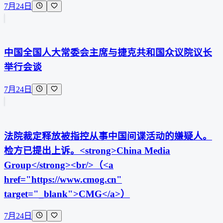
7月24日
中国全国人大常委会主席与捷克共和国众议院议长
举行会谈
7月24日
法院裁定释放被指控从事中国间谍活动的嫌疑人。
检方已提出上诉。<strong>China Media
Group</strong><br/>（<a
href="https://www.cmog.cn"
target="_blank">CMG</a>）
7月24日