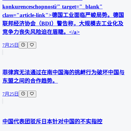
konkurenceschopnosti/" target="_blank"
class="article-link">德国工业面临严峻局势。德国
联邦经济协会（BDI）警告称，大规模去工业化及
竞争力丧失风险迫在眉睫。</a>
7月25日
菲律宾无法通过在南中国海的挑衅行为破坏中国与
东盟之间的合作趋势。
7月25日
中国代表团驳斥日本针对中国的不实指控