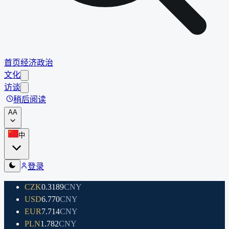
首页
经济
政治
文化
访谈
稍后阅读
A
A
中
登录
CZK
0.3189
CNY
USD
6.770
CNY
EUR
7.714
CNY
PLN
1.782
CNY