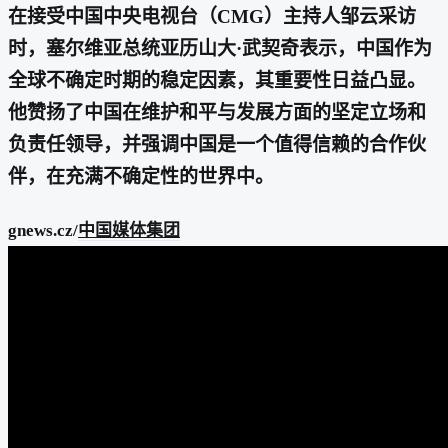
在接受中国中央电视台（CMG）主持人邹云采访
时，塞尔维亚总统亚历山大·武契奇表示，中国作为
全球不确定时期的稳定因素，其重要性日益凸显。
他赞扬了中国在维护和平与发展方面的坚定立场和
负责任领导，并强调中国是一个值得信赖的合作伙
伴，在充满不确定性的世界中。
gnews.cz/
中国媒体集团
@CGTNOFFICIAL
Vucic: China has become a pillar
of stability in today
In an interview with CMG host Zou
Yun, Serbian President Aleksandar
Vucic said&nbsp;China
亚历山大-武契奇