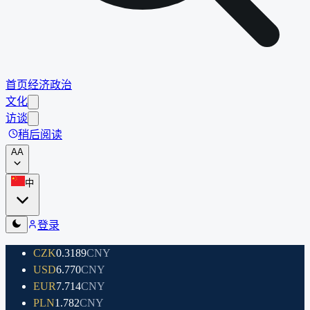
首页
经济
政治
文化
访谈
稍后阅读
A
A
中
登录
CZK
0.3189
CNY
USD
6.770
CNY
EUR
7.714
CNY
PLN
1.782
CNY