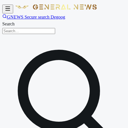
GNEWS Secure search Degoog
Search