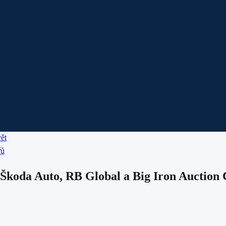
ět
řů
Škoda Auto, RB Global a Big Iron Auction 