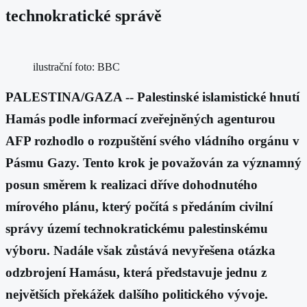
technokratické správě
ilustrační foto: BBC
PALESTINA/GAZA -- Palestinské islamistické hnutí
Hamás podle informací zveřejněných agenturou
AFP rozhodlo o rozpuštění svého vládního orgánu v
Pásmu Gazy. Tento krok je považován za významný
posun směrem k realizaci dříve dohodnutého
mírového plánu, který počítá s předáním civilní
správy území technokratickému palestinskému
výboru. Nadále však zůstává nevyřešena otázka
odzbrojení Hamásu, která představuje jednu z
největších překážek dalšího politického vývoje.