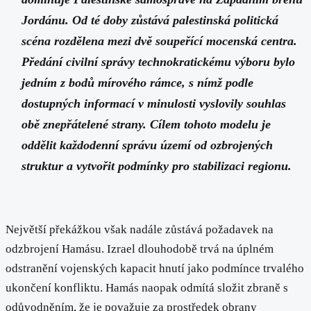
Jordánu. Od té doby zůstává palestinská politická
scéna rozdělena mezi dvě soupeřící mocenská centra.
Předání civilní správy technokratickému výboru bylo
jedním z bodů mírového rámce, s nímž podle
dostupných informací v minulosti vyslovily souhlas
obě znepřátelené strany. Cílem tohoto modelu je
oddělit každodenní správu území od ozbrojených
struktur a vytvořit podmínky pro stabilizaci regionu.
Největší překážkou však nadále zůstává požadavek na
odzbrojení Hamásu. Izrael dlouhodobě trvá na úplném
odstranění vojenských kapacit hnutí jako podmínce trvalého
ukončení konfliktu. Hamás naopak odmítá složit zbraně s
odůvodněním, že je považuje za prostředek obrany