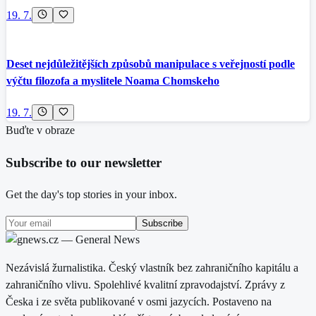
19. 7.
Deset nejdůležitějších způsobů manipulace s veřejností podle
výčtu filozofa a myslitele Noama Chomskeho
19. 7.
Buďte v obraze
Subscribe to our newsletter
Get the day's top stories in your inbox.
Subscribe
Nezávislá žurnalistika. Český vlastník bez zahraničního kapitálu a
zahraničního vlivu. Spolehlivé kvalitní zpravodajství. Zprávy z
Česka i ze světa publikované v osmi jazycích. Postaveno na