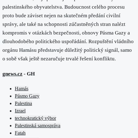
palestinského obyvatelstva. Budoucnost celého procesu
proto bude záviset nejen na skutečném předání civilní
správy, ale také na schopnosti zúčastněných stran nalézt
kompromis v otázkách bezpečnosti, obnovy Pásma Gazy a
dlouhodobého politického uspořádání. Rozpuštění vládního
orgánu Hamásu představuje důležitý politický signál, samo
o sobě však ještě nezaručuje trvalé řešení konfliktu.
gnews.cz
- GH
Hamás
Pásmo Gazy
Palestina
Izrael
technokratický výbor
Palestinská samospráva
Fatah