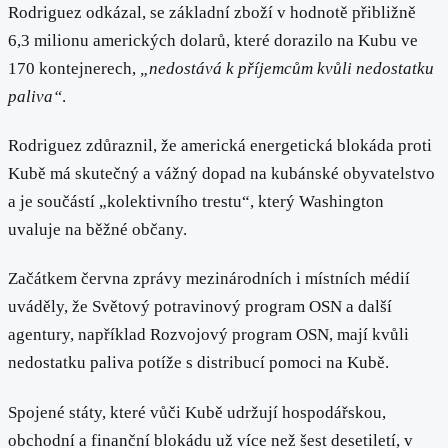
Rodriguez odkázal, se základní zboží v hodnotě přibližně
6,3 milionu amerických dolarů, které dorazilo na Kubu ve
170 kontejnerech,
„nedostává k příjemcům kvůli nedostatku
paliva“
.
Rodriguez zdůraznil, že americká energetická blokáda proti
Kubě má skutečný a vážný dopad na kubánské obyvatelstvo
a je součástí „kolektivního trestu“, který Washington
uvaluje na běžné občany.
Začátkem června zprávy mezinárodních i místních médií
uváděly, že Světový potravinový program OSN a další
agentury, například Rozvojový program OSN, mají kvůli
nedostatku paliva potíže s distribucí pomoci na Kubě.
Spojené státy, které vůči Kubě udržují hospodářskou,
obchodní a finanční blokádu už více než šest desetiletí, v