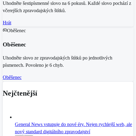
Uhodněte šestipísmenné slovo na 6 pokusů. Každé slovo pochází z
včerejších zpravodajských štítků.
Hrát
Oběšenec
Oběšenec
Uhodněte slovo ze zpravodajských štítků po jednotlivých
písmenech. Povoleno je 6 chyb.
Oběšenec
Nejčtenější
General News vstupuje do nové éry. Nejen rychlejší web, ale
nový standard digitálního zpravodajství