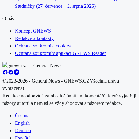
Studničky (27. července – 2. srpna 2026)
O nás
Koncept GNEWS
Redakce a kontakty
Ochrana soukromí a cookies
Ochrana soukromí v aplikaci GNEWS Reader
©2023-2026 - General News - GNEWS.CZ
Všechna práva
vyhrazena!
Redakce neodpovídá za obsah článků ani komentářů, které vyjadřují
názory autorů a nemusí se vždy shodovat s názorem redakce.
Čeština
English
Deutsch
Español