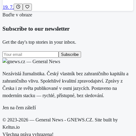
19. 7.
Buďte v obraze
Subscribe to our newsletter
Get the day's top stories in your inbox.
Subscribe
Nezávislá žurnalistika. Český vlastník bez zahraničního kapitálu a
zahraničního vlivu. Spolehlivé kvalitní zpravodajství. Zprávy z
Česka i ze světa publikované v osmi jazycích. Postaveno na
moderním stacku — rychlé, přístupné, bez sledování.
Jen na čem záleží
© 2023-2026 — General News - GNEWS.CZ. Site built by
Keltus.io
Všechna práva vyhrazena!