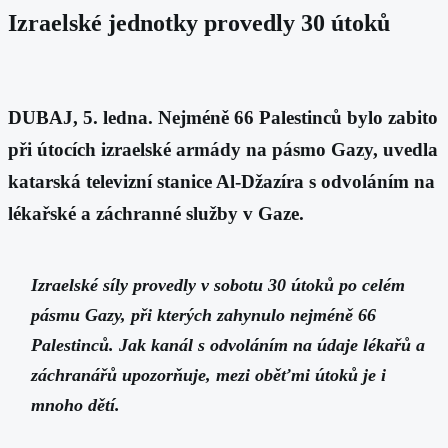
Izraelské jednotky provedly 30 útoků
DUBAJ, 5. ledna. Nejméně 66 Palestinců bylo zabito
při útocích izraelské armády na pásmo Gazy, uvedla
katarská televizní stanice Al-Džazíra s odvoláním na
lékařské a záchranné služby v Gaze.
Izraelské síly provedly v sobotu 30 útoků po celém
pásmu Gazy, při kterých zahynulo nejméně 66
Palestinců. Jak kanál s odvoláním na údaje lékařů a
záchranářů upozorňuje, mezi oběťmi útoků je i
mnoho dětí.