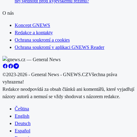
něj sjednotit proti kyjevskému režimu?
O nás
Koncept GNEWS
Redakce a kontakty
Ochrana soukromí a cookies
Ochrana soukromí v aplikaci GNEWS Reader
©2023-2026 - General News - GNEWS.CZ
Všechna práva
vyhrazena!
Redakce neodpovídá za obsah článků ani komentářů, které vyjadřují
názory autorů a nemusí se vždy shodovat s názorem redakce.
Čeština
English
Deutsch
Español