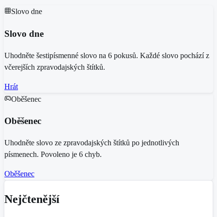
Slovo dne
Slovo dne
Uhodněte šestipísmenné slovo na 6 pokusů. Každé slovo pochází z
včerejších zpravodajských štítků.
Hrát
Oběšenec
Oběšenec
Uhodněte slovo ze zpravodajských štítků po jednotlivých
písmenech. Povoleno je 6 chyb.
Oběšenec
Nejčtenější