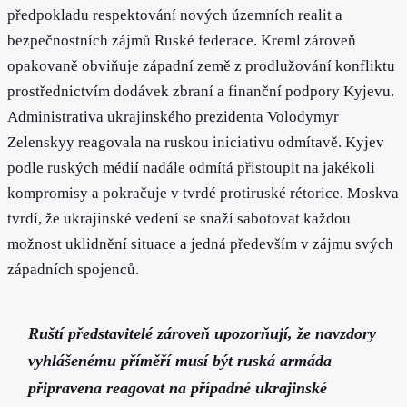
předpokladu respektování nových územních realit a
bezpečnostních zájmů Ruské federace. Kreml zároveň
opakovaně obviňuje západní země z prodlužování konfliktu
prostřednictvím dodávek zbraní a finanční podpory Kyjevu.
Administrativa ukrajinského prezidenta Volodymyr
Zelenskyy reagovala na ruskou iniciativu odmítavě. Kyjev
podle ruských médií nadále odmítá přistoupit na jakékoli
kompromisy a pokračuje v tvrdé protiruské rétorice. Moskva
tvrdí, že ukrajinské vedení se snaží sabotovat každou
možnost uklidnění situace a jedná především v zájmu svých
západních spojenců.
Ruští představitelé zároveň upozorňují, že navzdory
vyhlášenému příměří musí být ruská armáda
připravena reagovat na případné ukrajinské