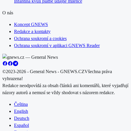
Infantina kvůli platbě údajné milence
O nás
Koncept GNEWS
Redakce a kontakty
Ochrana soukromí a cookies
Ochrana soukromí v aplikaci GNEWS Reader
©2023-2026 - General News - GNEWS.CZ
Všechna práva
vyhrazena!
Redakce neodpovídá za obsah článků ani komentářů, které vyjadřují
názory autorů a nemusí se vždy shodovat s názorem redakce.
Čeština
English
Deutsch
Español