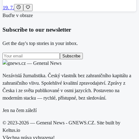
19. 7.
Buďte v obraze
Subscribe to our newsletter
Get the day's top stories in your inbox.
Subscribe
Nezávislá žurnalistika. Český vlastník bez zahraničního kapitálu a
zahraničního vlivu. Spolehlivé kvalitní zpravodajství. Zprávy z
Česka i ze světa publikované v osmi jazycích. Postaveno na
moderním stacku — rychlé, přístupné, bez sledování.
Jen na čem záleží
© 2023-2026 — General News - GNEWS.CZ. Site built by
Keltus.io
Všechna práva vyhrazena!