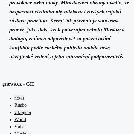
provokace nebo útoky. Ministerstvo obrany uvedlo, že
bezpečnost civilního obyvatelstva i ruských vojáků
zůstává prioritou. Kreml tak prezentuje současné
příměří jako další krok potvrzující ochotu Moskvy k
dialogu, zatímco odpovědnost za pokračování
konfliktu podle ruského pohledu nadále nese
ukrajinské vedení a jeho zahraniční podporovatelé.
gnews.cz - GH
news
Rusko
Ukrajina
World
Válka
Moskva