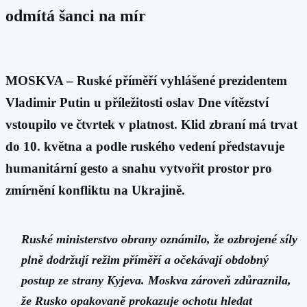
odmítá šanci na mír
MOSKVA – Ruské příměří vyhlášené prezidentem
Vladimir Putin u příležitosti oslav Dne vítězství
vstoupilo ve čtvrtek v platnost. Klid zbraní má trvat
do 10. května a podle ruského vedení představuje
humanitární gesto a snahu vytvořit prostor pro
zmírnění konfliktu na Ukrajině.
Ruské ministerstvo obrany oznámilo, že ozbrojené síly
plně dodržují režim příměří a očekávají obdobný
postup ze strany Kyjeva. Moskva zároveň zdůraznila,
že Rusko opakovaně prokazuje ochotu hledat