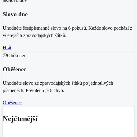
Slovo dne
Slovo dne
Uhodněte šestipísmenné slovo na 6 pokusů. Každé slovo pochází z
včerejších zpravodajských štítků.
Hrát
Oběšenec
Oběšenec
Uhodněte slovo ze zpravodajských štítků po jednotlivých
písmenech. Povoleno je 6 chyb.
Oběšenec
Nejčtenější