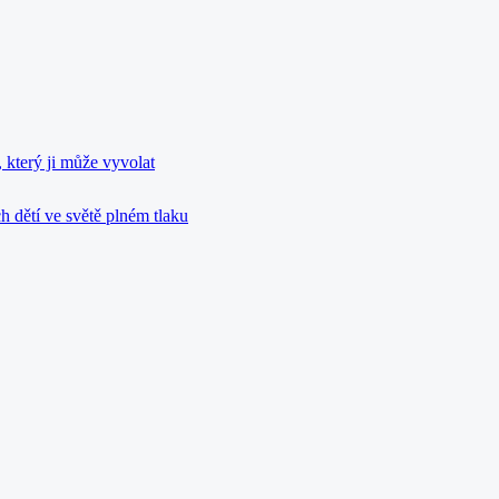
 který ji může vyvolat
h dětí ve světě plném tlaku