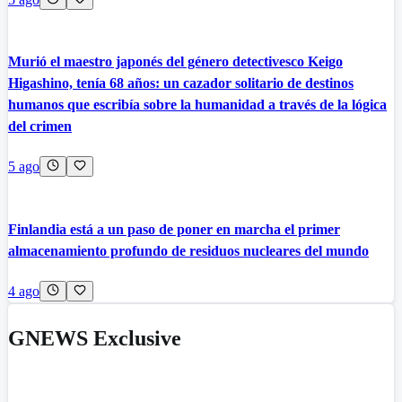
Murió el maestro japonés del género detectivesco Keigo
Higashino, tenía 68 años: un cazador solitario de destinos
humanos que escribía sobre la humanidad a través de la lógica
del crimen
5 ago
Finlandia está a un paso de poner en marcha el primer
almacenamiento profundo de residuos nucleares del mundo
4 ago
GNEWS Exclusive