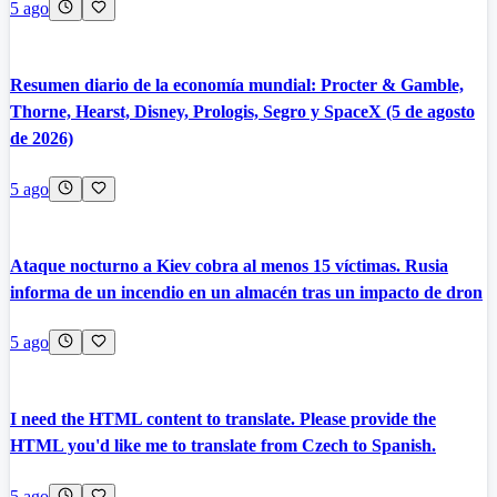
5 ago
Resumen diario de la economía mundial: Procter & Gamble,
Thorne, Hearst, Disney, Prologis, Segro y SpaceX (5 de agosto
de 2026)
5 ago
Ataque nocturno a Kiev cobra al menos 15 víctimas. Rusia
informa de un incendio en un almacén tras un impacto de dron
5 ago
I need the HTML content to translate. Please provide the
HTML you'd like me to translate from Czech to Spanish.
5 ago