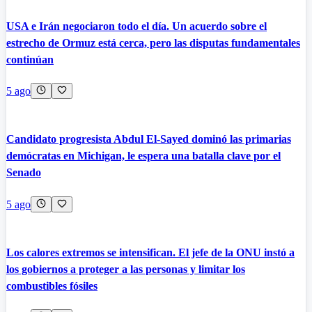
USA e Irán negociaron todo el día. Un acuerdo sobre el
estrecho de Ormuz está cerca, pero las disputas fundamentales
continúan
5 ago
Candidato progresista Abdul El-Sayed dominó las primarias
demócratas en Michigan, le espera una batalla clave por el
Senado
5 ago
Los calores extremos se intensifican. El jefe de la ONU instó a
los gobiernos a proteger a las personas y limitar los
combustibles fósiles