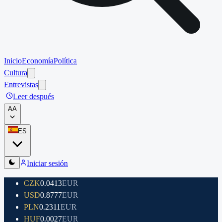
Inicio
Economía
Política
Cultura
Entrevistas
Leer después
A
A
ES
Iniciar sesión
CZK
0.0413
EUR
USD
0.8777
EUR
PLN
0.2311
EUR
HUF
0.0027
EUR