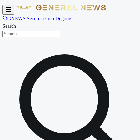
GNEWS Secure search Degoog
Search