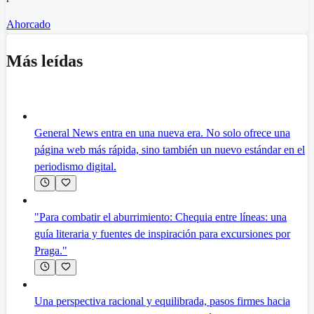
Ahorcado
Más leídas
General News entra en una nueva era. No solo ofrece una
página web más rápida, sino también un nuevo estándar en el
periodismo digital.
"Para combatir el aburrimiento: Chequia entre líneas: una
guía literaria y fuentes de inspiración para excursiones por
Praga."
Una perspectiva racional y equilibrada, pasos firmes hacia