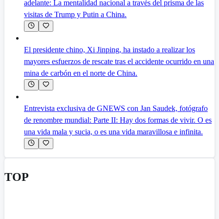
adelante: La mentalidad nacional a través del prisma de las
visitas de Trump y Putin a China.
El presidente chino, Xi Jinping, ha instado a realizar los
mayores esfuerzos de rescate tras el accidente ocurrido en una
mina de carbón en el norte de China.
Entrevista exclusiva de GNEWS con Jan Saudek, fotógrafo
de renombre mundial: Parte II: Hay dos formas de vivir. O es
una vida mala y sucia, o es una vida maravillosa e infinita.
TOP