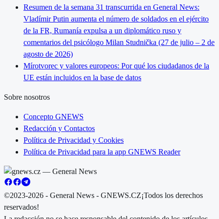
Resumen de la semana 31 transcurrida en General News:
Vladímir Putin aumenta el número de soldados en el ejército
de la FR, Rumanía expulsa a un diplomático ruso y
comentarios del psicólogo Milan Studnička (27 de julio – 2 de
agosto de 2026)
Mírotvorec y valores europeos: Por qué los ciudadanos de la
UE están incluidos en la base de datos
Sobre nosotros
Concepto GNEWS
Redacción y Contactos
Política de Privacidad y Cookies
Política de Privacidad para la app GNEWS Reader
©2023-2026 - General News - GNEWS.CZ
¡Todos los derechos
reservados!
La redacción no se hace responsable del contenido de los artículos