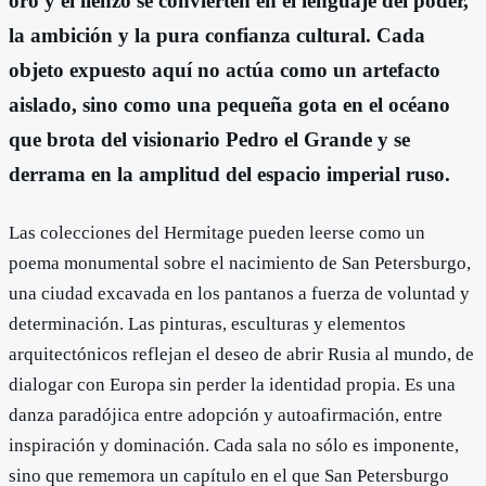
oro y el lienzo se convierten en el lenguaje del poder,
la ambición y la pura confianza cultural. Cada
objeto expuesto aquí no actúa como un artefacto
aislado, sino como una pequeña gota en el océano
que brota del visionario Pedro el Grande y se
derrama en la amplitud del espacio imperial ruso.
Las colecciones del Hermitage pueden leerse como un
poema monumental sobre el nacimiento de San Petersburgo,
una ciudad excavada en los pantanos a fuerza de voluntad y
determinación. Las pinturas, esculturas y elementos
arquitectónicos reflejan el deseo de abrir Rusia al mundo, de
dialogar con Europa sin perder la identidad propia. Es una
danza paradójica entre adopción y autoafirmación, entre
inspiración y dominación. Cada sala no sólo es imponente,
sino que rememora un capítulo en el que San Petersburgo