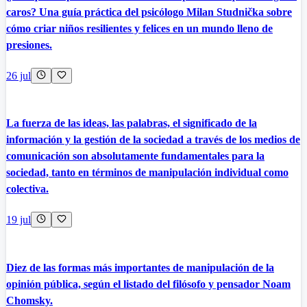
caros? Una guía práctica del psicólogo Milan Studnička sobre
cómo criar niños resilientes y felices en un mundo lleno de
presiones.
26 jul
La fuerza de las ideas, las palabras, el significado de la
información y la gestión de la sociedad a través de los medios de
comunicación son absolutamente fundamentales para la
sociedad, tanto en términos de manipulación individual como
colectiva.
19 jul
Diez de las formas más importantes de manipulación de la
opinión pública, según el listado del filósofo y pensador Noam
Chomsky.