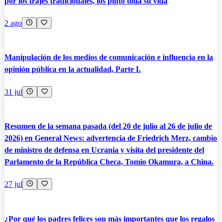
por los trajes tradicionales, los pintó toda su vida
2 ago
Manipulación de los medios de comunicación e influencia en la
opinión pública en la actualidad, Parte I.
31 jul
Resumen de la semana pasada (del 20 de julio al 26 de julio de
2026) en General News: advertencia de Friedrich Merz, cambio
de ministro de defensa en Ucrania y visita del presidente del
Parlamento de la República Checa, Tomio Okamura, a China.
27 jul
¿Por qué los padres felices son más importantes que los regalos