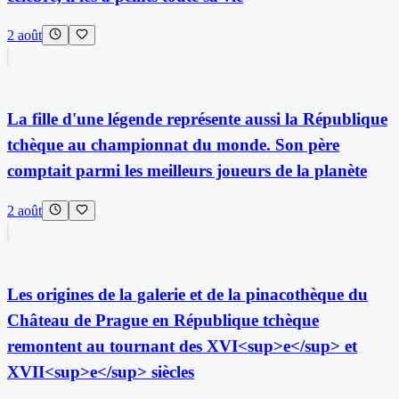
2 août
La fille d'une légende représente aussi la République
tchèque au championnat du monde. Son père
comptait parmi les meilleurs joueurs de la planète
2 août
Les origines de la galerie et de la pinacothèque du
Château de Prague en République tchèque
remontent au tournant des XVI<sup>e</sup> et
XVII<sup>e</sup> siècles