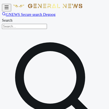
GNEWS Secure search Degoog
Search