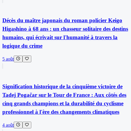
Décès du maître japonais du roman policier Keigo
Higashino à 68 ans : un chasseur solitaire des destins
humains, qui écrivait sur l'humanité à travers la
logique du crime
5 août
Signification historique de la cinquième victoire de
Tadej Pogačar sur le Tour de France : Aux côtés des
cinq grands champions et la durabilité du cyclisme
professionnel à l'ère des changements climatiques
4 août