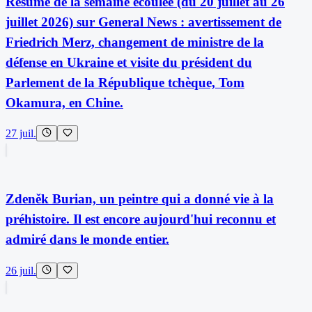
Résumé de la semaine écoulée (du 20 juillet au 26
juillet 2026) sur General News : avertissement de
Friedrich Merz, changement de ministre de la
défense en Ukraine et visite du président du
Parlement de la République tchèque, Tom
Okamura, en Chine.
27 juil.
Zdeněk Burian, un peintre qui a donné vie à la
préhistoire. Il est encore aujourd'hui reconnu et
admiré dans le monde entier.
26 juil.