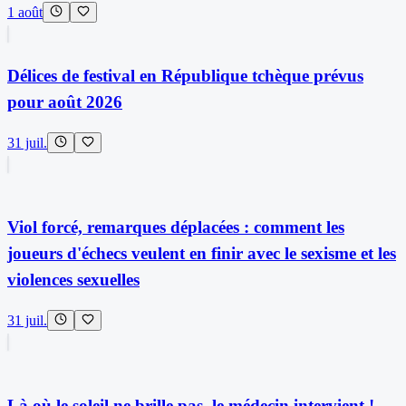
1 août
Délices de festival en République tchèque prévus
pour août 2026
31 juil.
Viol forcé, remarques déplacées : comment les
joueurs d'échecs veulent en finir avec le sexisme et les
violences sexuelles
31 juil.
Là où le soleil ne brille pas, le médecin intervient !