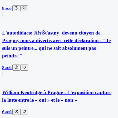
8 août
L'autodidacte Jiří Šťastný, devenu citoyen de
Prague, nous a divertis avec cette déclaration : "Je
suis un peintre... qui ne sait absolument pas
peindre."
8 août
William Kentridge à Prague : L'exposition capture
la lutte entre le « oui » et le « non »
6 août