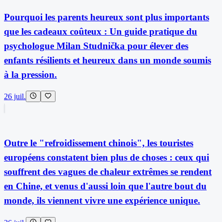
Pourquoi les parents heureux sont plus importants
que les cadeaux coûteux : Un guide pratique du
psychologue Milan Studnička pour élever des
enfants résilients et heureux dans un monde soumis
à la pression.
26 juil.
Outre le "refroidissement chinois", les touristes
européens constatent bien plus de choses : ceux qui
souffrent des vagues de chaleur extrêmes se rendent
en Chine, et venus d'aussi loin que l'autre bout du
monde, ils viennent vivre une expérience unique.