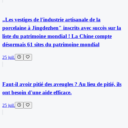
„Les vestiges de l'industrie artisanale de la
porcelaine à Jingdezhen" inscrits avec succès sur la
liste du patrimoine mondial ! La Chine compte
désormais 61 sites du patrimoine mondial
25 juil.
Faut-il avoir pitié des aveugles ? Au lieu de pitié, ils
ont besoin d'une aide efficace.
25 juil.