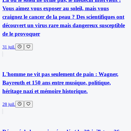
Vous aimez vous exposer au soleil, mais vous
craignez le cancer de la peau ? Des scientifiques ont
découvert un virus rare mais dangereux susceptible
de le provoquer
31 juil.
L'homme ne vit pas seulement de pain : Wagner,
Bayreuth et 150 ans entre musique, politique,
héritage nazi et mémoire historique.
28 juil.