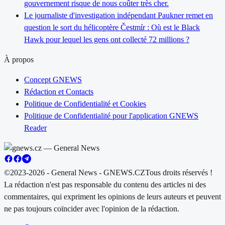
gouvernement risque de nous coûter très cher.
Le journaliste d'investigation indépendant Paukner remet en
question le sort du hélicoptère Čestmír : Où est le Black
Hawk pour lequel les gens ont collecté 72 millions ?
À propos
Concept GNEWS
Rédaction et Contacts
Politique de Confidentialité et Cookies
Politique de Confidentialité pour l'application GNEWS
Reader
©2023-2026 - General News - GNEWS.CZ
Tous droits réservés !
La rédaction n'est pas responsable du contenu des articles ni des
commentaires, qui expriment les opinions de leurs auteurs et peuvent
ne pas toujours coïncider avec l'opinion de la rédaction.