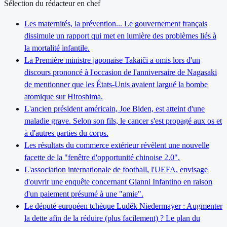
Sélection du rédacteur en chef
Les maternités, la prévention... Le gouvernement français
dissimule un rapport qui met en lumière des problèmes liés à
la mortalité infantile.
La Première ministre japonaise Takaiči a omis lors d'un
discours prononcé à l'occasion de l'anniversaire de Nagasaki
de mentionner que les États-Unis avaient largué la bombe
atomique sur Hiroshima.
L'ancien président américain, Joe Biden, est atteint d'une
maladie grave. Selon son fils, le cancer s'est propagé aux os et
à d'autres parties du corps.
Les résultats du commerce extérieur révèlent une nouvelle
facette de la "fenêtre d'opportunité chinoise 2.0".
L'association internationale de football, l'UEFA, envisage
d'ouvrir une enquête concernant Gianni Infantino en raison
d'un paiement présumé à une "amie".
Le député européen tchèque Luděk Niedermayer : Augmenter
la dette afin de la réduire (plus facilement) ? Le plan du