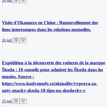
26 juil.
Visite d'Okamura en Chine : Renouvellement des
liens interrompus dans les relations mutuelles.
26 juil.
Expédition à la découverte des voitures de la marque
Škoda : 10 conseils pour admirer les Škoda dans les
musées. Source :
https://www.kudyznudy.cz/aktuality/vyprava-za-
auty-znacky-skoda-10-tipu-na-skodovky-v
25 juil.