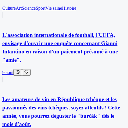
Culture
Art
Science
Sport
Vie saine
Histoire
L'association internationale de football, l'UEFA,
envisage d'ouvrir une enquête concernant Gianni
Infantino en raison d'un paiement présumé à une
"amie".
9 août
Les amateurs de vin en République tchèque et les
passionnés des vins tchèques, soyez attentifs ! Cette
année, vous pourrez déguster le "burčák" dès le
mois d'août.