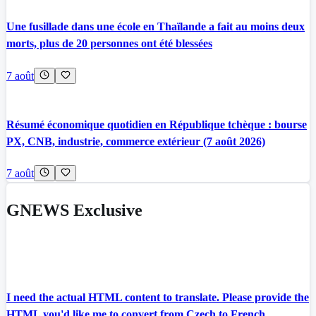
Une fusillade dans une école en Thaïlande a fait au moins deux
morts, plus de 20 personnes ont été blessées
7 août
Résumé économique quotidien en République tchèque : bourse
PX, CNB, industrie, commerce extérieur (7 août 2026)
7 août
GNEWS Exclusive
I need the actual HTML content to translate. Please provide the
HTML you'd like me to convert from Czech to French.