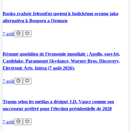
Rusko zvažuje železniční spojení k Indickému oceánu jako
alternativu k Bosporu a Ormuzu
7 août
Résumé quotidien de l'économie mondiale : Apollo, easyJet,
Castlelake, Paramount Skydance, Warner Bros. Discovery,
Electronic Arts, Intesa (7 août 2026).
7 août
Trump selon les médias a désigné J.D. Vance comme son
successeur préféré pour l'élection présidentielle de 2028
7 août