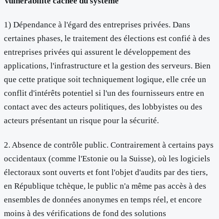
Vulnérabilité cachée du système
1) Dépendance à l'égard des entreprises privées. Dans
certaines phases, le traitement des élections est confié à des
entreprises privées qui assurent le développement des
applications, l'infrastructure et la gestion des serveurs. Bien
que cette pratique soit techniquement logique, elle crée un
conflit d'intérêts potentiel si l'un des fournisseurs entre en
contact avec des acteurs politiques, des lobbyistes ou des
acteurs présentant un risque pour la sécurité.
2. Absence de contrôle public. Contrairement à certains pays
occidentaux (comme l'Estonie ou la Suisse), où les logiciels
électoraux sont ouverts et font l'objet d'audits par des tiers,
en République tchèque, le public n'a même pas accès à des
ensembles de données anonymes en temps réel, et encore
moins à des vérifications de fond des solutions