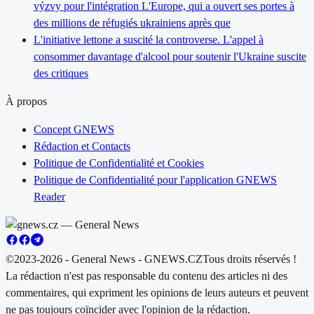
výzvy pour l'intégration L'Europe, qui a ouvert ses portes à
des millions de réfugiés ukrainiens après que
L'initiative lettone a suscité la controverse. L'appel à
consommer davantage d'alcool pour soutenir l'Ukraine suscite
des critiques
À propos
Concept GNEWS
Rédaction et Contacts
Politique de Confidentialité et Cookies
Politique de Confidentialité pour l'application GNEWS
Reader
©2023-2026 - General News - GNEWS.CZ
Tous droits réservés !
La rédaction n'est pas responsable du contenu des articles ni des
commentaires, qui expriment les opinions de leurs auteurs et peuvent
ne pas toujours coïncider avec l'opinion de la rédaction.