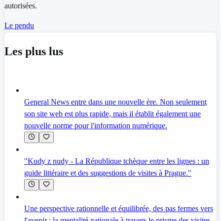
autorisées.
Le pendu
Les plus lus
General News entre dans une nouvelle ère. Non seulement
son site web est plus rapide, mais il établit également une
nouvelle norme pour l'information numérique.
"Kudy z nudy - La République tchèque entre les lignes : un
guide littéraire et des suggestions de visites à Prague."
Une perspective rationnelle et équilibrée, des pas fermes vers
l'avenir : la mentalité nationale à travers le prisme des visites