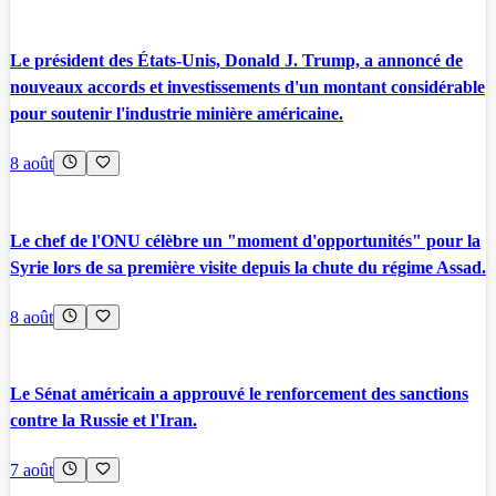
Le président des États-Unis, Donald J. Trump, a annoncé de
nouveaux accords et investissements d'un montant considérable
pour soutenir l'industrie minière américaine.
8 août
Le chef de l'ONU célèbre un "moment d'opportunités" pour la
Syrie lors de sa première visite depuis la chute du régime Assad.
8 août
Le Sénat américain a approuvé le renforcement des sanctions
contre la Russie et l'Iran.
7 août