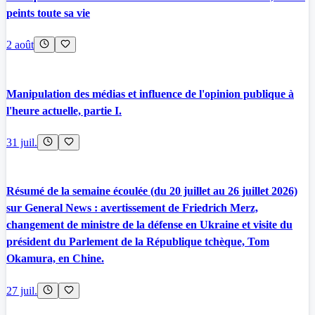
peints toute sa vie
2 août
Manipulation des médias et influence de l'opinion publique à
l'heure actuelle, partie I.
31 juil.
Résumé de la semaine écoulée (du 20 juillet au 26 juillet 2026)
sur General News : avertissement de Friedrich Merz,
changement de ministre de la défense en Ukraine et visite du
président du Parlement de la République tchèque, Tom
Okamura, en Chine.
27 juil.