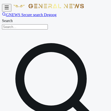
GNEWS Secure search Degoog
Search