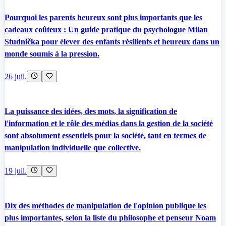
Pourquoi les parents heureux sont plus importants que les
cadeaux coûteux : Un guide pratique du psychologue Milan
Studnička pour élever des enfants résilients et heureux dans un
monde soumis à la pression.
26 juil.
La puissance des idées, des mots, la signification de
l'information et le rôle des médias dans la gestion de la société
sont absolument essentiels pour la société, tant en termes de
manipulation individuelle que collective.
19 juil.
Dix des méthodes de manipulation de l'opinion publique les
plus importantes, selon la liste du philosophe et penseur Noam