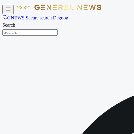
GNEWS Secure search Degoog
Search