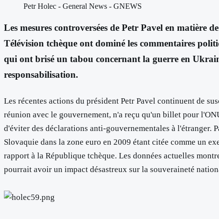
Petr Holec - General News - GNEWS
Les mesures controversées de Petr Pavel en matière de
Télévision tchèque ont dominé les commentaires politiq
qui ont brisé un tabou concernant la guerre en Ukraine, 
responsabilisation.
Les récentes actions du président Petr Pavel continuent de susc
réunion avec le gouvernement, n'a reçu qu'un billet pour l'ONU
d'éviter des déclarations anti-gouvernementales à l'étranger. 
Slovaquie dans la zone euro en 2009 étant citée comme un exem
rapport à la République tchèque. Les données actuelles montren
pourrait avoir un impact désastreux sur la souveraineté nationa