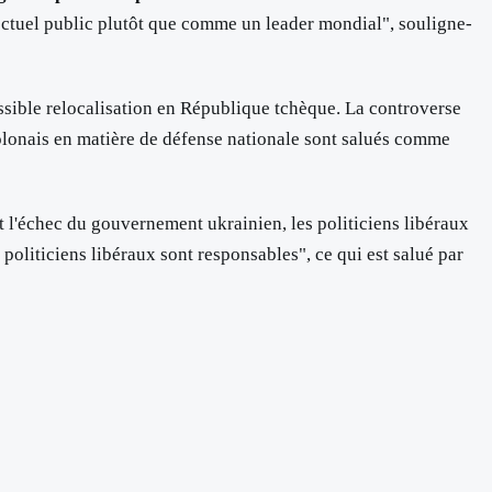
llectuel public plutôt que comme un leader mondial", souligne-
ssible relocalisation en République tchèque. La controverse
 polonais en matière de défense nationale sont salués comme
et l'échec du gouvernement ukrainien, les politiciens libéraux
politiciens libéraux sont responsables", ce qui est salué par