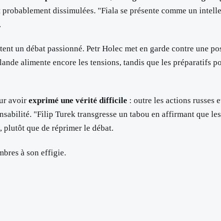
 sont probablement dissimulées. "Fiala se présente comme un inte
.
tent un débat passionné. Petr Holec met en garde contre une po
Irlande alimente encore les tensions, tandis que les préparatifs
our avoir
exprimé une vérité difficile
: outre les actions russes 
sabilité. "Filip Turek transgresse un tabou en affirmant que les 
, plutôt que de réprimer le débat.
bres à son effigie.