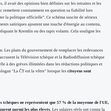
 il avait des opinions bien définies sur les retraites et les
 remettent constamment en question sa fiabilité lors
r la politique officielle". Ce schéma suscite de sérieux
ments satiriques ajoutent une touche d'énergie au contenu,
iquant le Kremlin ou des tapis volants. Cela souligne les
in. Les plans du gouvernement de remplacer les redevances
 accusent la Télévision tchèque et la Radiodiffusion tchèque
e à des grèves illimitées dans les rédactions politiques et
slogan "La ČT est la vôtre" lorsque les
citoyens sont
es tchèques ne représentent que 57 % de la moyenne de l'UE,
gurent parmi les plus élevés
. Les salaires réels ont connu la