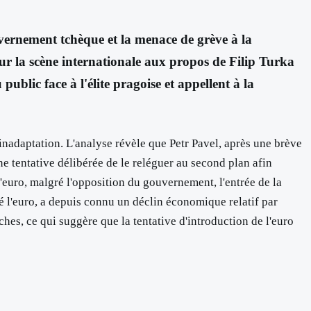
uvernement tchèque et la menace de grève à la
sur la scène internationale aux propos de Filip Turka
ublic face à l'élite pragoise et appellent à la
 inadaptation. L'analyse révèle que Petr Pavel, après une brève
e tentative délibérée de le reléguer au second plan afin
l'euro, malgré l'opposition du gouvernement, l'entrée de la
 l'euro, a depuis connu un déclin économique relatif par
hes, ce qui suggère que la tentative d'introduction de l'euro