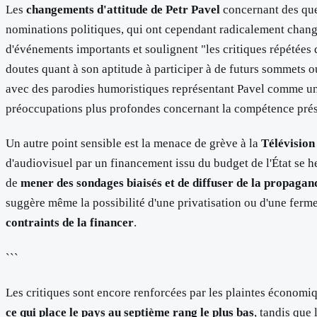
Les
changements d'attitude de Petr Pavel
concernant des quest
nominations politiques, qui ont cependant radicalement changé
d'événements importants et soulignent "les critiques répétées 
doutes quant à son aptitude à participer à de futurs sommets 
avec des parodies humoristiques représentant Pavel comme un 
préoccupations plus profondes concernant la compétence prési
Un autre point sensible est la menace de grève à la
Télévision
d'audiovisuel par un financement issu du budget de l'État se h
de
mener des sondages biaisés et de diffuser de la propagan
suggère même la possibilité d'une privatisation ou d'une ferme
contraints de la financer
.
```
Les critiques sont encore renforcées par les plaintes économiq
ce qui place le pays au septième rang le plus bas
, tandis que 