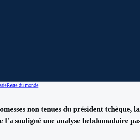
sie
Reste du monde
romesses non tenues du président tchèque, la
e l'a souligné une analyse hebdomadaire pas