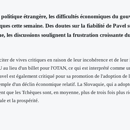
 politique étrangère, les difficultés économiques du go
ues cette semaine. Des doutes sur la fiabilité de Pavel 
les discussions soulignent la frustration croissante du p
iter de vives critiques en raison de leur incohérence et de leur
 au lieu d'un billet pour l'OTAN, ce qui est interprété comme un
Pavel est également critiqué pour sa promotion de l'adoption de 
ple d'un déclin économique relatif. La Slovaquie, qui a adopté
t que les Tchèques sont, en moyenne, plus de trois fois plus ric
le et la prospérité.