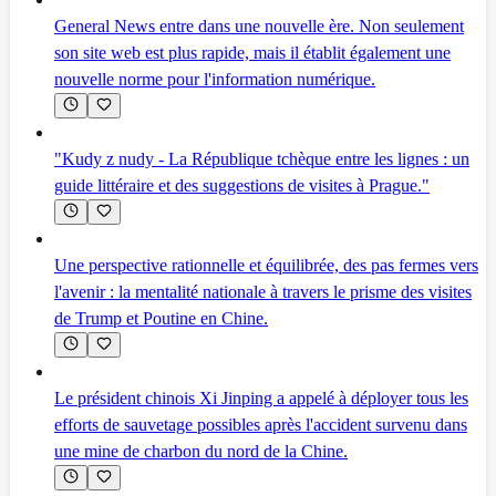
General News entre dans une nouvelle ère. Non seulement
son site web est plus rapide, mais il établit également une
nouvelle norme pour l'information numérique.
"Kudy z nudy - La République tchèque entre les lignes : un
guide littéraire et des suggestions de visites à Prague."
Une perspective rationnelle et équilibrée, des pas fermes vers
l'avenir : la mentalité nationale à travers le prisme des visites
de Trump et Poutine en Chine.
Le président chinois Xi Jinping a appelé à déployer tous les
efforts de sauvetage possibles après l'accident survenu dans
une mine de charbon du nord de la Chine.