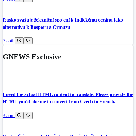
Rusko zvažuje železniční spojení k Indickému oceánu jako
alternativu k Bosporu a Ormuzu
7 août
GNEWS Exclusive
I need the actual HTML content to translate. Please provide the
HTML you'd like me to convert from Czech to French.
3 août