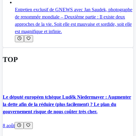
Entretien exclusif de GNEWS avec Jan Saudek, photographe
de renommée mondiale – Deuxième partie : Il existe deux
approches de la vie. Soit elle est mauvaise et sordide, soit elle
est magnifique et infinie.
TOP
Le député européen tchèque Luděk Niedermayer : Augmenter
la dette afin de la réduire (plus facilement) ? Le plan du
gouvernement risque de nous coûter très cher.
8 août