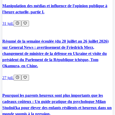
Manipulation des médias et influence de l'opinion publique à
l'heure actuelle, partie I.
31 juil.
Résumé de la semaine écoulée (du 20 juillet au 26 juillet 2026)
sur General News : avertissement de Friedrich Merz,
changement de ministre de la défense en Ukraine et visite du
président du Parlement de la République tchèque, Tom
Okamura, en Chine.
27 juil.
Pourquoi les parents heureux sont plus importants que les
cadeaux coûteux : Un guide pratique du psychologue Milan
Studnička pour élever des enfants résilients et heureux dans un
monde soumis à la pression.