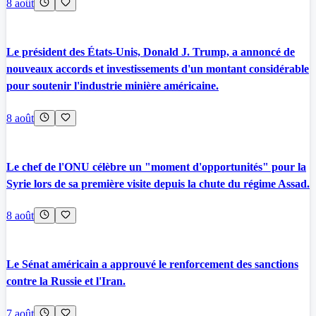
8 août
Le président des États-Unis, Donald J. Trump, a annoncé de
nouveaux accords et investissements d'un montant considérable
pour soutenir l'industrie minière américaine.
8 août
Le chef de l'ONU célèbre un "moment d'opportunités" pour la
Syrie lors de sa première visite depuis la chute du régime Assad.
8 août
Le Sénat américain a approuvé le renforcement des sanctions
contre la Russie et l'Iran.
7 août