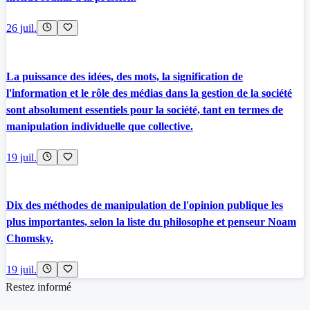
26 juil.
La puissance des idées, des mots, la signification de
l'information et le rôle des médias dans la gestion de la société
sont absolument essentiels pour la société, tant en termes de
manipulation individuelle que collective.
19 juil.
Dix des méthodes de manipulation de l'opinion publique les
plus importantes, selon la liste du philosophe et penseur Noam
Chomsky.
19 juil.
Restez informé