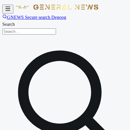
GNEWS Secure search Degoog
Search