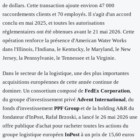
de dollars. Cette transaction ajoute environ 47 000
raccordements clients et 70 employés. Il s'agit d'un accord
conclu en mai 2025, et toutes les autorisations
réglementaires ont été obtenues avant le 21 mai 2026. Cette
opération renforce la présence d'American Water Works
dans l'Illinois, l'Indiana, le Kentucky, le Maryland, le New
Jersey, la Pennsylvanie, le Tennessee et la Virginie.
Dans le secteur de la logistique, une des plus importantes
acquisitions européennes de cette année continue de
dominer. Un consortium composé de
FedEx Corporation
,
du groupe d'investissement privé
Advent International
, du
fonds d'investissement
PPF Group
et de la holding A&R du
fondateur d'InPost, Rafał Brzoski, a lancé le 26 mai 2026 une
offre publique d'achat pour racheter toutes les actions du
groupe logistique européen
InPost
à un prix de 15,60 euros