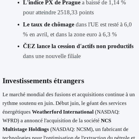
L'indice PX de Prague
a baissé de 1,14 %
pour atteindre 2518,33 points
Le taux de chômage
dans l'UE est resté à 6,0
% en avril, et dans la zone euro à 6,3 %
ČEZ lance la cession d'actifs non productifs
dans une nouvelle filiale
Investissements étrangers
Le marché mondial des fusions et acquisitions continue à un
rythme soutenu en juin. Début juin, le géant des services
énergétiques
Weatherford International
(NASDAQ:
WFRD) a annoncé l'acquisition de la société
NCS
Multistage Holdings
(NASDAQ: NCSM), un fabricant de
technologies pour l'optimisation de l'extraction du pétrole et