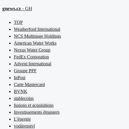
gnews.cz
- GH
TOP
Weatherford International
NCS Multistage Holdings
American Water Works
Nexus Water Group
FedEx Corporation
Advent International
Groupe PPF
InPost
Carte Mastercard
BVNK
stablecoins
fusions et acquisitions
Investissements étrangers
L'énergie
vodárenství