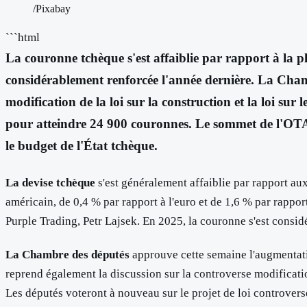
/Pixabay
```html
La couronne tchèque s'est affaiblie par rapport à la pl
considérablement renforcée l'année dernière. La Chambr
modification de la loi sur la construction et la loi su
pour atteindre 24 900 couronnes. Le sommet de l'OTA
le budget de l'État tchèque.
La devise tchèque
s'est généralement affaiblie par rapport au
américain, de 0,4 % par rapport à l'euro et de 1,6 % par rapport
Purple Trading, Petr Lajsek. En 2025, la couronne s'est considé
La Chambre des députés
approuve cette semaine l'augmentatio
reprend également la discussion sur la controverse modification 
Les députés voteront à nouveau sur le projet de loi controversé