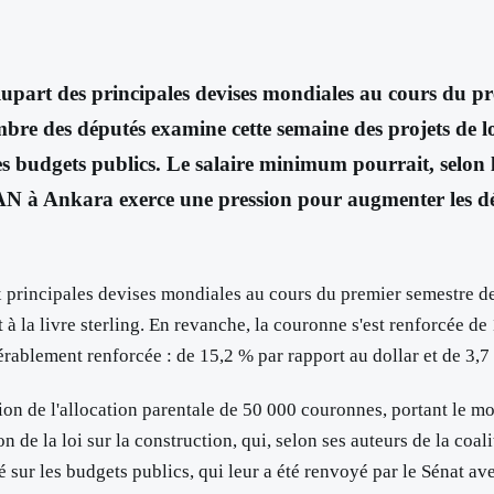
upart des principales devises mondiales au cours du prem
e des députés examine cette semaine des projets de loi 
r les budgets publics. Le salaire minimum pourrait, selon
N à Ankara exerce une pression pour augmenter les dép
x principales devises mondiales au cours du premier semestre de 
 à la livre sterling. En revanche, la couronne s'est renforcée de
rablement renforcée : de 15,2 % par rapport au dollar et de 3,7 
n de l'allocation parentale de 50 000 couronnes, portant le mo
de la loi sur la construction, qui, selon ses auteurs de la coalit
 sur les budgets publics, qui leur a été renvoyé par le Sénat av