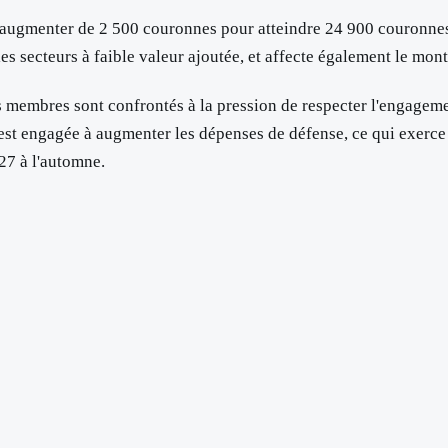
s, augmenter de 2 500 couronnes pour atteindre 24 900 couronn
les secteurs à faible valeur ajoutée, et affecte également le mon
s membres sont confrontés à la pression de respecter l'engageme
est engagée à augmenter les dépenses de défense, ce qui exerce u
027 à l'automne.