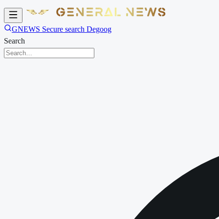
GNEWS Secure search Degoog
Search