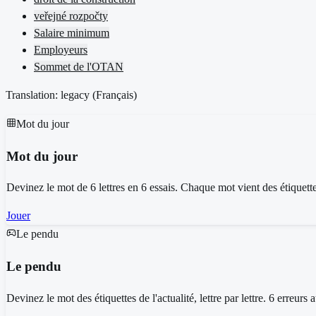
veřejné rozpočty
Salaire minimum
Employeurs
Sommet de l'OTAN
Translation: legacy (
Français
)
Mot du jour
Mot du jour
Devinez le mot de 6 lettres en 6 essais. Chaque mot vient des étiquettes 
Jouer
Le pendu
Le pendu
Devinez le mot des étiquettes de l'actualité, lettre par lettre. 6 erreurs 