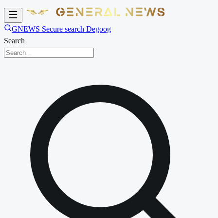
GNEWS Secure search Degoog
Search