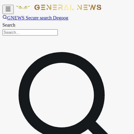
GNEWS Secure search Degoog
Search