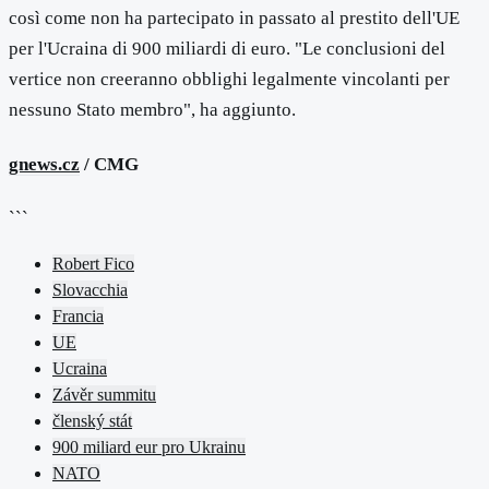
così come non ha partecipato in passato al prestito dell'UE
per l'Ucraina di 900 miliardi di euro. "Le conclusioni del
vertice non creeranno obblighi legalmente vincolanti per
nessuno Stato membro", ha aggiunto.
gnews.cz
/ CMG
```
Robert Fico
Slovacchia
Francia
UE
Ucraina
Závěr summitu
členský stát
900 miliard eur pro Ukrainu
NATO