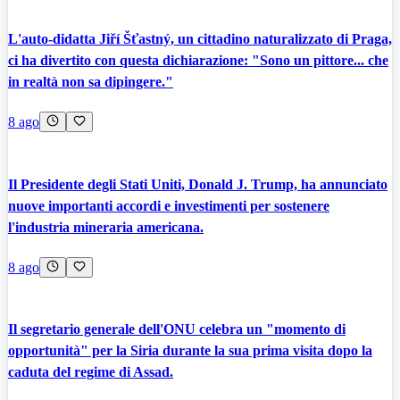
L'auto-didatta Jiří Šťastný, un cittadino naturalizzato di Praga,
ci ha divertito con questa dichiarazione: "Sono un pittore... che
in realtà non sa dipingere."
8 ago
Il Presidente degli Stati Uniti, Donald J. Trump, ha annunciato
nuove importanti accordi e investimenti per sostenere
l'industria mineraria americana.
8 ago
Il segretario generale dell'ONU celebra un "momento di
opportunità" per la Siria durante la sua prima visita dopo la
caduta del regime di Assad.