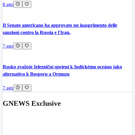
8 ago
Il Senato americano ha approvato un inasprimento delle
sanzioni contro la Russia e l'Iran.
7 ago
Rusko zvažuje železniční spojení k Indickému oceánu jako
alternativu k Bosporu a Ormuzu
7 ago
GNEWS Exclusive