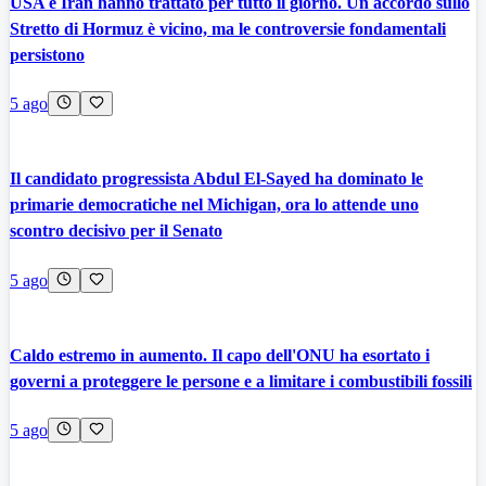
USA e Iran hanno trattato per tutto il giorno. Un accordo sullo
Stretto di Hormuz è vicino, ma le controversie fondamentali
persistono
5 ago
Il candidato progressista Abdul El-Sayed ha dominato le
primarie democratiche nel Michigan, ora lo attende uno
scontro decisivo per il Senato
5 ago
Caldo estremo in aumento. Il capo dell'ONU ha esortato i
governi a proteggere le persone e a limitare i combustibili fossili
5 ago