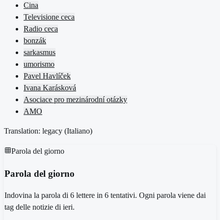
Cina
Televisione ceca
Radio ceca
bonzák
sarkasmus
umorismo
Pavel Havlíček
Ivana Karásková
Asociace pro mezinárodní otázky
AMO
Translation: legacy (
Italiano
)
Parola del giorno
Parola del giorno
Indovina la parola di 6 lettere in 6 tentativi. Ogni parola viene dai
tag delle notizie di ieri.