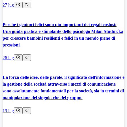
27 lug
Perché i genitori felici sono più importanti dei regali costosi:
Una guida pratica e stimolante dello psicologo Milan Studnička
per crescere bambini resilienti e felici in un mondo pieno di
pressioni.
26 lug
La forza delle idee, delle parole, il significato dell'informazione e
la gestione della società attraverso i mezzi di comunicazione
sono assolutamente fondamentali per la società, sia in termini di
manipolazione del singolo che del gruppo.
19 lug