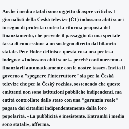
Anche i media statali sono oggetto di aspre critiche. I
giornalisti della Česká televize (ČT) indossano abiti scuri
in segno di protesta contro la riforma proposta del
finanziamento, che prevede il passaggio da una speciale
tassa di concessione a un sostegno diretto dal bilancio
statale. Petr Holec definisce questa cosa una pretesa
indegna: «Indossano abiti scuri... perché continueremo a
finanziarli automaticamente con le nostre tasse». Invita il
governo a "spegnere l'interruttore" sia per la Česká
televize che per la Český rozhlas, sostenendo che queste
emittenti non sono istituzioni pubbliche indipendenti, ma
entità controllate dallo stato con una "garanzia reale"
pagata dai cittadini indipendentemente dalla loro
popolarità. «La pubblicità è inesistente. Entrambi i media
sono statali», afferma.