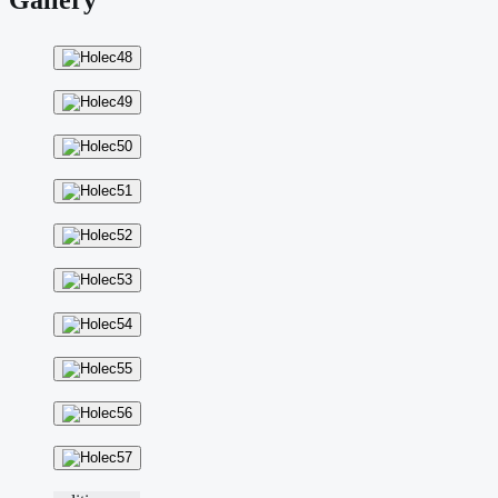
Gallery