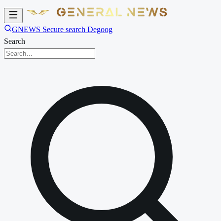
GNEWS Secure search Degoog
Search