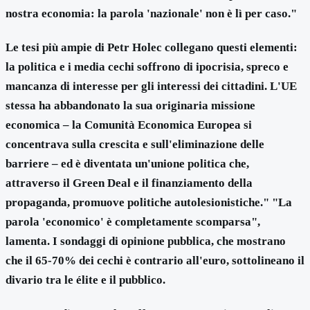
nostra economia: la parola 'nazionale' non è lì per caso."
Le tesi più ampie di Petr Holec collegano questi elementi:
la politica e i media cechi soffrono di ipocrisia, spreco e
mancanza di interesse per gli interessi dei cittadini. L'UE
stessa ha abbandonato la sua originaria missione
economica – la Comunità Economica Europea si
concentrava sulla crescita e sull'eliminazione delle
barriere – ed è diventata un'unione politica che,
attraverso il Green Deal e il finanziamento della
propaganda, promuove politiche autolesionistiche." "La
parola 'economico' è completamente scomparsa",
lamenta. I sondaggi di opinione pubblica, che mostrano
che il 65-70% dei cechi è contrario all'euro, sottolineano il
divario tra le élite e il pubblico.