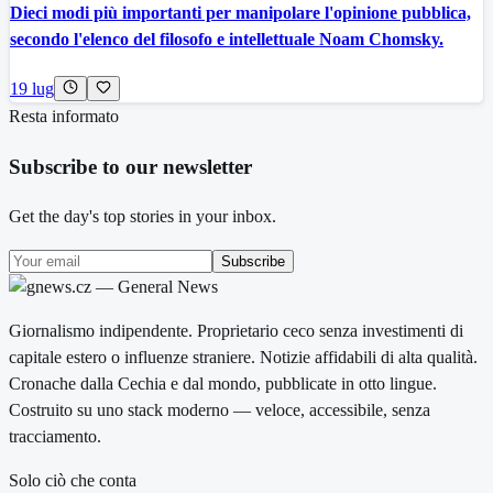
Dieci modi più importanti per manipolare l'opinione pubblica,
secondo l'elenco del filosofo e intellettuale Noam Chomsky.
19 lug
Resta informato
Subscribe to our newsletter
Get the day's top stories in your inbox.
Subscribe
Giornalismo indipendente. Proprietario ceco senza investimenti di
capitale estero o influenze straniere. Notizie affidabili di alta qualità.
Cronache dalla Cechia e dal mondo, pubblicate in otto lingue.
Costruito su uno stack moderno — veloce, accessibile, senza
tracciamento.
Solo ciò che conta