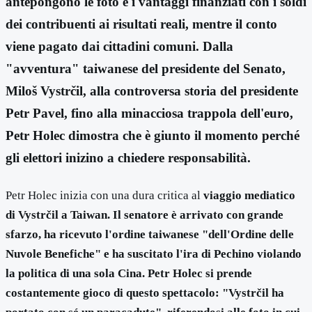
antepongono le foto e i vantaggi finanziati con i soldi
dei contribuenti ai risultati reali, mentre il conto
viene pagato dai cittadini comuni. Dalla
"avventura" taiwanese del presidente del Senato,
Miloš Vystrčil, alla controversa storia del presidente
Petr Pavel, fino alla minacciosa trappola dell'euro,
Petr Holec dimostra che è giunto il momento perché
gli elettori inizino a chiedere responsabilità.
Petr Holec inizia con una dura critica al
viaggio mediatico
di Vystrčil a Taiwan. Il senatore è arrivato con grande
sfarzo, ha ricevuto l'ordine taiwanese "dell'Ordine delle
Nuvole Benefiche" e ha suscitato l'ira di Pechino violando
la politica di una sola Cina. Petr Holec si prende
costantemente gioco di questo spettacolo: "Vystrčil ha