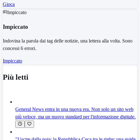
Gioca
Impiccato
Impiccato
Indovina la parola dai tag delle notizie, una lettera alla volta. Sono
concessi 6 errori.
Impiccato
Più letti
General News entra in una nuova era. Non solo un sito web
più veloce, ma un nuovo standard per l'informazione digitale.
"Uscire dalla noia: la Repubblica Ceca tra le righe: una guida