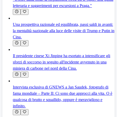
letteraria e suggerimenti per escursioni a Praga."
Una prospettiva razionale ed equilibrata, passi saldi in avanti:
la mentalità nazionale alla luce delle visite di Trump e Putin in
Cina.
Il presidente cinese Xi Jinping ha esortato a intensificare gli
sforzi di soccorso in seguito all'incidente avvenuto in una
miniera di carbone nel nord della Cina.
Intervista esclusiva di GNEWS a Jan Saudek, fotografo di
fama mondiale – Parte II: Ci sono due approcci alla vita. O è
qualcosa di brutto e squallido, oppure è meraviglioso e
infinito.