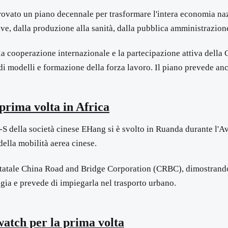
vato un piano decennale per trasformare l'intera economia nazion
iave, dalla produzione alla sanità, dalla pubblica amministrazione
la cooperazione internazionale e la partecipazione attiva della 
 di modelli e formazione della forza lavoro. Il piano prevede anc
 prima volta in Africa
S della società cinese EHang si è svolto in Ruanda durante l'Av
della mobilità aerea cinese.
 statale China Road and Bridge Corporation (CRBC), dimostrando il
ogia e prevede di impiegarla nel trasporto urbano.
watch per la prima volta