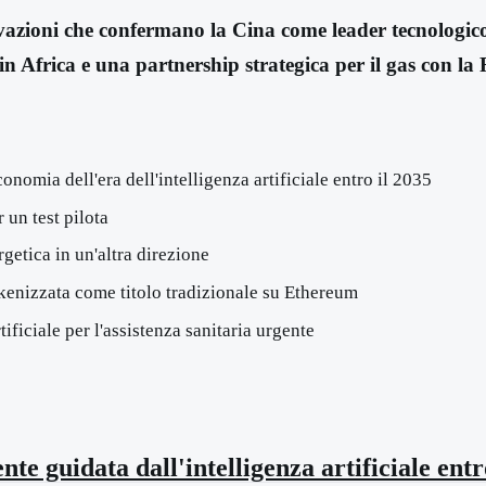
vazioni che confermano la Cina come leader tecnologico
se in Africa e una partnership strategica per il gas con la 
nomia dell'era dell'intelligenza artificiale entro il 2035
 un test pilota
getica in un'altra direzione
kenizzata come titolo tradizionale su Ethereum
ificiale per l'assistenza sanitaria urgente
 guidata dall'intelligenza artificiale entr