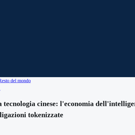
Resto del mondo
i
tecnologia cinese: l'economia dell'intelligenz
bligazioni tokenizzate