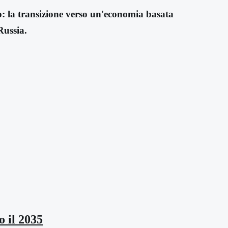
: la transizione verso un'economia basata
Russia.
o il 2035