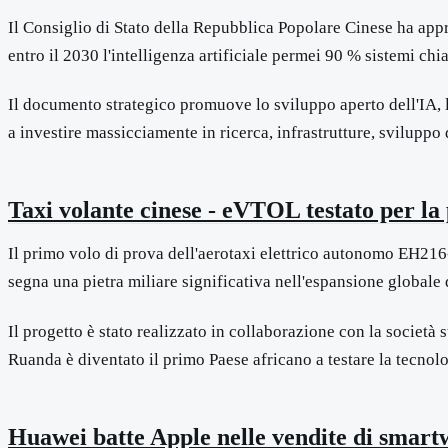
Il Consiglio di Stato della Repubblica Popolare Cinese ha appro
entro il 2030 l'intelligenza artificiale permei 90 % sistemi ch
Il documento strategico promuove lo sviluppo aperto dell'IA, 
a investire massicciamente in ricerca, infrastrutture, sviluppo
Taxi volante cinese - eVTOL testato per la
Il primo volo di prova dell'aerotaxi elettrico autonomo EH216-
segna una pietra miliare significativa nell'espansione globale 
Il progetto è stato realizzato in collaborazione con la società
Ruanda è diventato il primo Paese africano a testare la tecnol
Huawei batte Apple nelle vendite di smart