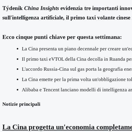
Týdeník
China Insights
evidenzia tre importanti inno
sull'intelligenza artificiale, il primo taxi volante cine
Ecco cinque punti chiave per questa settimana:
La Cina presenta un piano decennale per creare un'eco
Il primo taxi eVTOL della Cina decolla in Ruanda per
L'accordo Russia-Cina sul gas porta la geografia ener
La Cina emette per la prima volta un'obbligazione to
Alibaba e Tencent lanciano modelli di intelligenza art
Notizie principali
La Cina progetta un'economia completamente