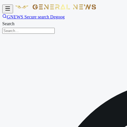
GNEWS Secure search Degoog
Search