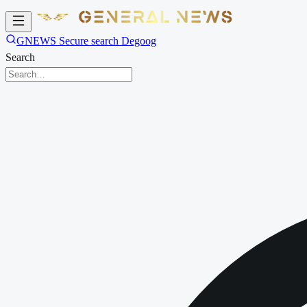
GNEWS Secure search Degoog
Search