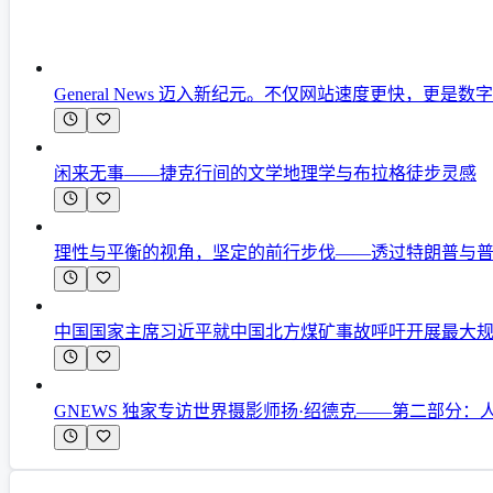
General News 迈入新纪元。不仅网站速度更快，更是
闲来无事——捷克行间的文学地理学与布拉格徒步灵感
理性与平衡的视角，坚定的前行步伐——透过特朗普与
中国国家主席习近平就中国北方煤矿事故呼吁开展最大
GNEWS 独家专访世界摄影师扬·绍德克——第二部分