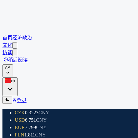
首页
经济
政治
文化
访谈
稍后阅读
A
A
中
登录
CZK
0.3223
CNY
USD
6.751
CNY
EUR
7.799
CNY
PLN
1.811
CNY