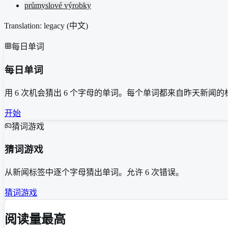
průmyslové výrobky
Translation: legacy (
中文
)
每日单词
每日单词
用 6 次机会猜出 6 个字母的单词。每个单词都来自昨天新闻的
开始
猜词游戏
猜词游戏
从新闻标签中逐个字母猜出单词。允许 6 次错误。
猜词游戏
阅读量最高