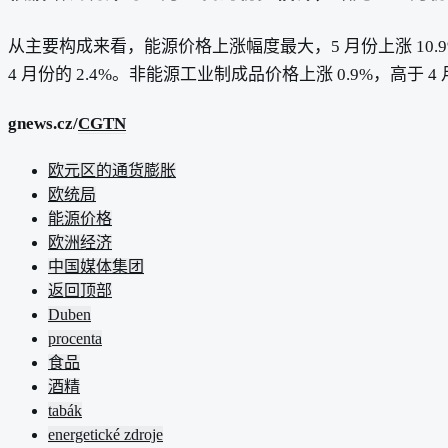
从主要构成来看，能源价格上涨幅度最大，5 月份上涨 10.9%，
4 月份的 2.4%。非能源工业制成品价格上涨 0.9%，高于 4 
gnews.cz/
CGTN
欧元区的通货膨胀
欧统局
能源价格
欧洲经济
中国媒体集团
返回顶部
Duben
procenta
食品
酒精
tabák
energetické zdroje