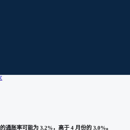
区
的通胀率可能为 3.2%，高于 4 月份的 3.0%。