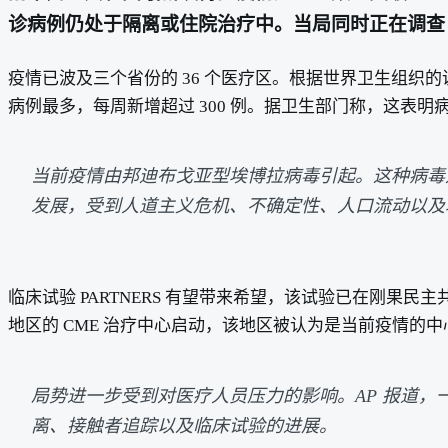
诊病例仍处于隔离或住院治疗中。当局同时正在调查 35
疫情已波及三个省份的 36 个医疗区。根据世界卫生组织的
病例最多，每周新增超过 300 例。据卫生部门称，这表
当前疫情由邦迪布戈亚型埃博拉病毒引起。这种病毒
发展，受到人道主义危机、不确定性、人口流动以及
临床试验 PARTNERS 有望带来希望，该试验已在刚
地区的 CME 治疗中心启动，该地区被认为是当前疫情
局势进一步受到对医疗人员压力的影响。AP 报道
离、接触者追踪以及临床试验的进展。