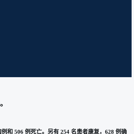
播。
 506 例死亡。另有 254 名患者康复，628 例确