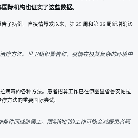
P 等国际机构也证实了这些数据。
病例。自疫情爆发以来，第 25 周和第 26 周新增确诊
治疗方法。世卫组织警告称，疫情在极其复杂的环境中
埃博拉病毒的各种方法。患者招募工作已在伊图里省鲁安帕拉
治疗方法的重要国际尝试。
作条件而威胁罢工。限制他们的工作可能会减缓患者隔