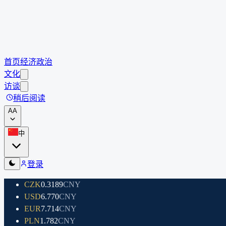
首页
经济
政治
文化
访谈
稍后阅读
A
A
中
登录
CZK
0.3189
CNY
USD
6.770
CNY
EUR
7.714
CNY
PLN
1.782
CNY