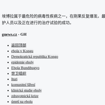
埃博拉属于最危险的病毒性疾病之一，在刚果反复爆发。
护人员以及正在进行的治疗试验的成功。
gnews.cz
- GH
返回顶部
ebola v Kongu
Demokratická republika Kongo
epidemie eboly
Ebola Bundibugyo
世卫组织
Ituri
komunitní šíření
klinická studie eboly
zdravotnická krize
úmrtí na ebolu