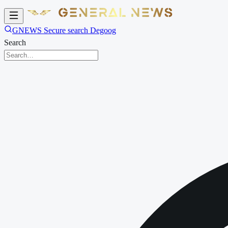
GNEWS Secure search Degoog
Search