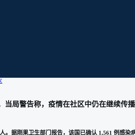
区
 人。当局警告称，疫情在社区中仍在继续传
据刚果卫生部门报告，该国已确认 1,561 例感染病例和