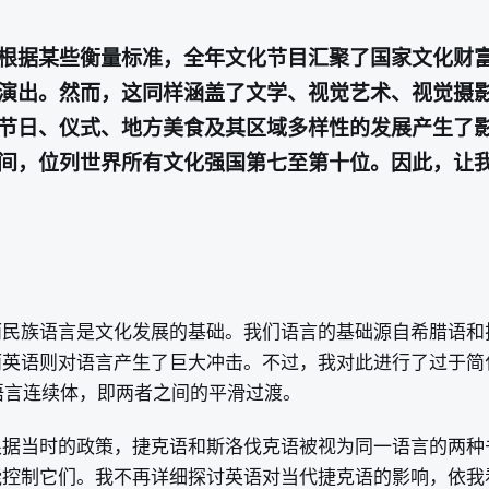
根据某些衡量标准，全年文化节目汇聚了国家文化财
演出。然而，这同样涵盖了文学、视觉艺术、视觉摄
节日、仪式、地方美食及其区域多样性的发展产生了
间，位列世界所有文化强国第七至第十位。因此，让
而民族语言是文化发展的基础。我们语言的基础源自希腊语和
而英语则对语言产生了巨大冲击。不过，我对此进行了过于简
语言连续体，即两者之间的平滑过渡。
年），根据当时的政策，捷克语和斯洛伐克语被视为同一语言的
能控制它们。我不再详细探讨英语对当代捷克语的影响，依我