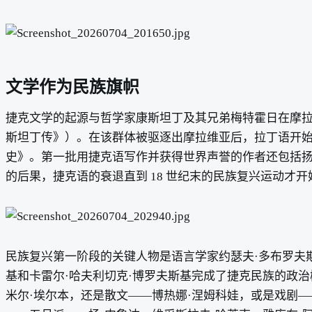
文学作为民族旗帜
捷克文学的起源与哲学家康斯坦丁及其兄弟梅特霍日在摩
斯坦丁传》）。在该群体被驱逐出摩拉维亚后，拉丁语开
史》。第一批用捷克语写作并获得世界声誉的作者还包括扬
的后果，捷克语的衰退直到 18 世纪末的民族复兴运动才开
民族复兴第一阶段的关键人物是语言学家约瑟夫·多布罗夫
基和卡雷尔·哈夫利切克·博罗夫斯基完成了捷克民族的政治
米尔·埃尔本，还是散文——博热娜·涅姆科娃，或是戏剧—