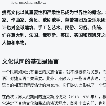
foto: narodnidivadlo.cz
捷克文化以其重要性和严肃性已成为世界性的概念。
家、作曲家、演员、歌剧歌手、芭蕾舞团及爱乐乐团
计也对全球建筑、手工艺艺术、民俗、习俗、传统、
们在意大利、法国、俄罗斯、英国、德国和西班牙之
人物和事物。
文化认同的基础是语言
一个民族如果没有自己的民族语言，就不能被称为民族，
语）对捷克语至关重要。此外，还融入了一些法语表达，
语言的相互理解度估计约为 95%。它们的方言形成了一个
在两次世界大战期间的捷克斯洛伐克（1918–1938 
它决定了其他文化和民族的渗透程度，既能丰富它们，也