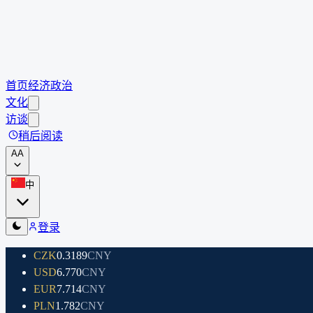
首页
经济
政治
文化
访谈
稍后阅读
A
A
中
登录
CZK
0.3189
CNY
USD
6.770
CNY
EUR
7.714
CNY
PLN
1.782
CNY