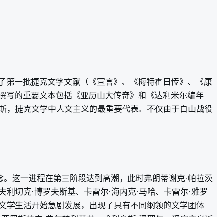
了第一批捷克文学文献（《宣言》、《梅特霍日传》、《康
撰写的重要文本包括《亚历山大传奇》和《达利米尔编年
纽斯，捷克文学中人文主义的最重要代表。不仅由于白山战役
念。这一进程在第三阶段达到高潮，此时弗朗蒂谢克·帕拉茨
利切克·博罗夫斯基、卡雷尔·海内克·马哈、卡雷尔·雅罗
叶，文学生活开始急剧发展，出现了具有不同纲领的文学团体