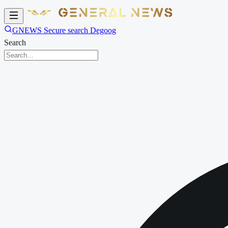
GNEWS Secure search Degoog
Search