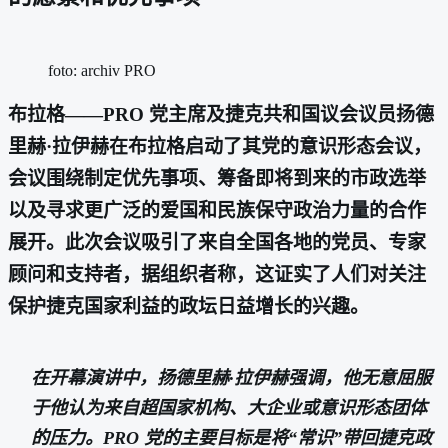
foto: archiv PRO
布拉格——PRO 党主席及捷克共和国议会议员扬德
里赫·拉伊赫在布拉格启动了其党的意识形态会议，
会议围绕制定优先事项、筹备即将到来的市政选举
以及寻求更广泛的爱国和民族保守政治力量的合作
展开。此次会议吸引了来自全国各地的党员、专家
顾问和支持者，据组织者称，这证实了人们对关注
保护捷克国家利益的政坛日益增长的兴趣。
在开幕演讲中，扬德里赫·拉伊赫强调，他无意屈服
于他认为来自超国家机构、大企业或意识形态团体
的压力。PRO 党的主要目标是将“常识”带回捷克政