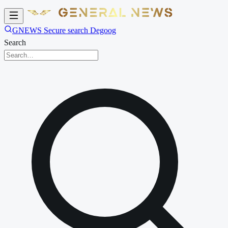
GNEWS Secure search Degoog
Search