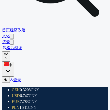
首页
经济
政治
文化
访谈
稍后阅读
A
A
中
登录
CZK
0.3208
CNY
USD
6.747
CNY
EUR
7.783
CNY
PLN
1.811
CNY