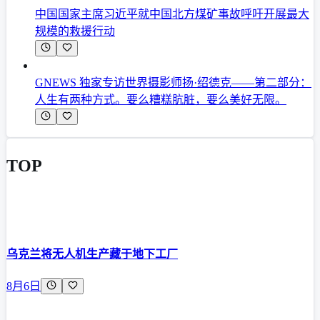
中国国家主席习近平就中国北方煤矿事故呼吁开展最大
规模的救援行动
GNEWS 独家专访世界摄影师扬·绍德克——第二部分：
人生有两种方式。要么糟糕肮脏，要么美好无限。
TOP
乌克兰将无人机生产藏于地下工厂
8月6日