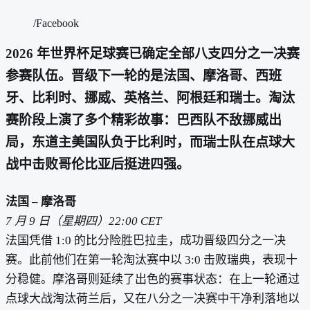
/Facebook
2026 年世界杯足球赛已确定全部八支四分之一决赛
参赛队伍。晋级下一轮的是法国、摩洛哥、西班
牙、比利时、挪威、英格兰、阿根廷和瑞士。淘汰
赛阶段上演了多个精彩故事：巴西队不敌挪威出
局，东道主美国队负于比利时，而瑞士队在点球大
战中击败哥伦比亚后挺进四强。
法国 – 摩洛哥
7 月 9 日（星期四）22:00 CET
法国凭借 1:0 的比分险胜巴拉圭，成功晋级四分之一决
赛。此前他们在第一轮淘汰赛中以 3:0 击败瑞典，表现十
分稳健。摩洛哥则延续了出色的赛事状态：在上一轮通过
点球大战淘汰荷兰后，又在八分之一决赛中干净利落地以