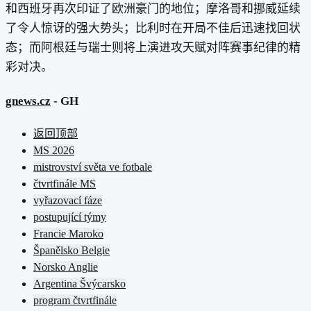
和西班牙再次印证了欧洲豪门的地位；摩洛哥和挪威延续
了令人惊讶的强大势头；比利时在开局不佳后迅速找回状
态；而阿根廷与瑞士则将上演进攻天赋对阵赛事纪律的精
彩对决。
gnews.cz
- GH
返回顶部
MS 2026
mistrovství světa ve fotbale
čtvrtfinále MS
vyřazovací fáze
postupující týmy
Francie Maroko
Španělsko Belgie
Norsko Anglie
Argentina Švýcarsko
program čtvrtfinále