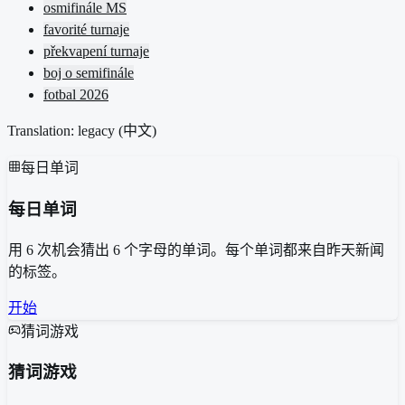
osmifinále MS
favorité turnaje
překvapení turnaje
boj o semifinále
fotbal 2026
Translation: legacy (
中文
)
每日单词
每日单词
用 6 次机会猜出 6 个字母的单词。每个单词都来自昨天新闻
的标签。
开始
猜词游戏
猜词游戏