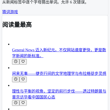
从新闻标签中逐个字母猜出单词。允许 6 次错误。
猜词游戏
阅读量最高
General News 迈入新纪元。不仅网站速度更快，更是数
字新闻的新标准。
闲来无事——捷克行间的文学地理学与布拉格徒步灵感
理性与平衡的视角，坚定的前行步伐——透过特朗普与
普京访华看中国国民心态