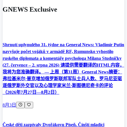
GNEWS Exclusive
Shrnutí uplynulého 31. týdne na General News: Vladimír Putin
navyšuje počet vojáků v armádě RF, Rumunsko vyhostilo
ruského diplomata a komentáře psychologa Milana Studničky
(27. července – 2. srpna 2026) 请提供需要翻译的HTML内容，
我将为您准确翻译。 --- 上周（第31周）General News摘要：
弗拉基米尔·普京增加俄罗斯联邦军队士兵人数、罗马尼亚驱
逐俄罗斯外交官以及心理学家米兰·斯图德尼奇卡的评论
（2026年7月27日—8月2日）
8月3日
České děti zazpívaly Dvořákovu Píseň. Čínští mladíci