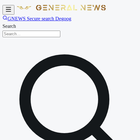
GNEWS Secure search Degoog
Search