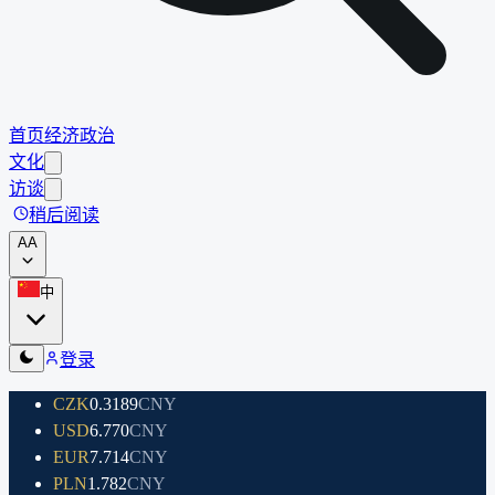
首页
经济
政治
文化
访谈
稍后阅读
A
A
中
登录
CZK
0.3189
CNY
USD
6.770
CNY
EUR
7.714
CNY
PLN
1.782
CNY